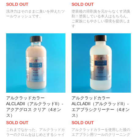
SOLD OUT
SOLD OUT
洗浄力はそのままに臭いを抑えたツ
塗装後の溶剤臭を元からなくす消臭
ールウォッシュです。
剤！塗装している本人はもちろん、
ご家族にもやさしい環境を提供しま
す
アルクラッドカラー
アルクラッドカラー
ALCLADII（アルクラッドII）-
ALCLADII（アルクラッドII）-
アクアグロス クリア（4オン
エアブラシクリーナー（4オン
ス）
ス）
SOLD OUT
SOLD OUT
これまでなかった、アルクラッドカ
アルクラッドカラーを使用した後の
ラーのクロムをはじめとするシャイ
エアブラシ用ツールのクリーニング