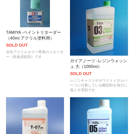
TAMIYA -ペイントリターダー
（40ml アクリル塗料用）
SOLD OUT
水性アクリルカラー専用のリターダ
ー（乾燥遅延剤）です
ガイアノーツ -レジンウォッシ
ュ 大（1000ml）
SOLD OUT
レジンキャストやホワイトメタルパ
ーツに付着している離型剤を強力に
落とす溶剤です。