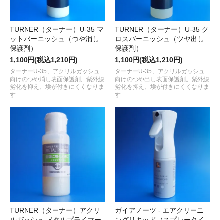
TURNER（ターナー）U-35 マ
TURNER（ターナー）U-35 グ
ットバーニッシュ（つや消し
ロスバーニッシュ（ツヤ出し
保護剤）
保護剤）
1,100円(税込1,210円)
1,100円(税込1,210円)
ターナーU-35、アクリルガッシュ
ターナーU-35、アクリルガッシュ
向けのつや消し表面保護剤。紫外線
向けのつや出し表面保護剤。紫外線
劣化を抑え、埃が付きにくくなりま
劣化を抑え、埃が付きにくくなりま
す
す
TURNER（ターナー）アクリ
ガイアノーツ - エアクリーニ
ルガッシュ メタルプライマー
ングリキッド（スプレータイ