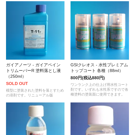
ガイアノーツ - ガイアペイン
GSIクレオス - 水性プレミアム
トリムーバーR 塗料落とし液
トップコート 各種（88ml）
（250ml）
800円(税込880円)
SOLD OUT
ワンランク上の仕上げ用水性コート
剤です。いずれも水性系ですので各
模型に塗装された塗料を落とすため
種塗料の塗装面に使用できます。
の溶剤です。リニューアル版