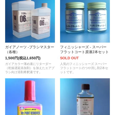
ガイアノーツ -ブラシマスター
フィニッシャーズ - スーパー
（各種）
フラットコート原液2本セット
1,500円(税込1,650円)
SOLD OUT
ガイアカラー薄め液にリターダー
人気のフィニッシャーズ スーパー
（乾燥遅延添加剤）を加えたエアブ
フラットコートのつや消し剤2本セ
ラシ向け溶剤希釈液です。
ットです。