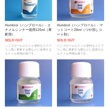
Humbrol（ハンブロール）- エ
Humbrol（ハンブロール）- マ
ナメルシンナー徳用125ml（希
ットコート28ml（つや消しコ
釈用）
ート剤）
SOLD OUT
SOLD OUT
ハンブロールエナメル塗料をエアブ
ハンブロールエナメル塗料をエアブ
ラシ用に希釈する際などに使用する
ラシ用に希釈する際などに使用する
エナメル用薄め液です。
エナメル用薄め液です。