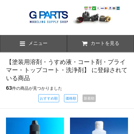
メニュー
カートを見る
【塗装用溶剤・うすめ液・コート剤・プライ
マー・トップコート・洗浄剤】 に登録されて
いる商品
63
件の商品が見つかりました
おすすめ順
価格順
新着順