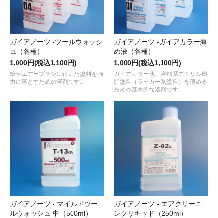
ガイアノーツ -ツールウォッシ
ガイアノーツ -ガイアカラー薄
ュ（各種）
め液（各種）
1,000円(税込1,100円)
1,000円(税込1,100円)
筆やエアーブラシに付いた塗料を強
ガイアカラー他、溶剤系アクリル樹
力に落とすための溶剤です。
脂塗料（ラッカー系塗料）を薄める
ための基本的な溶剤です。
ガイアノーツ - マイルドツー
ガイアノーツ - エアクリーニ
ルウォッシュ 中（500ml）
ングリキッド（250ml）