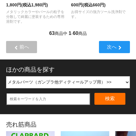
1,800円(税込1,980円)
600円(税込660円)
メタリックカラーやパールの粒子を
お得サイズの強力ツール洗浄剤で
分散して綺麗に塗装するための専用
す。
溶剤です。
63
1
60
商品中
-
商品
前へ
次へ
ほかの商品を探す
検索
売れ筋商品