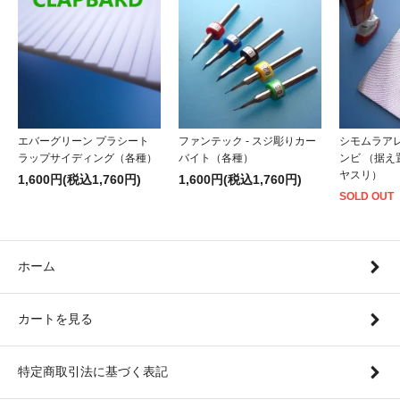
エバーグリーン プラシート
ファンテック - スジ彫りカー
シモムラアレ
ラップサイディング（各種）
バイト（各種）
ンビ （据
ヤスリ）
1,600円(税込1,760円)
1,600円(税込1,760円)
SOLD OUT
ホーム
カートを見る
特定商取引法に基づく表記