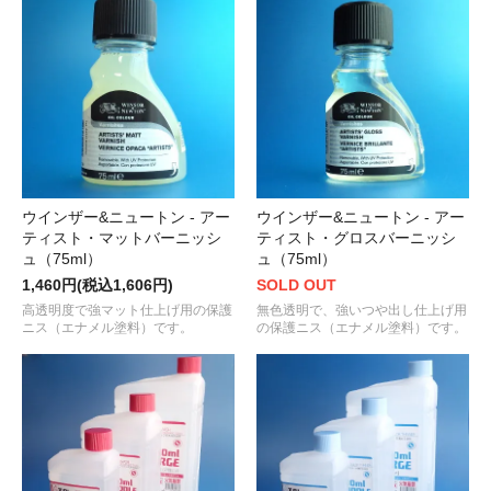
ウインザー&ニュートン - アー
ウインザー&ニュートン - アー
ティスト・マットバーニッシ
ティスト・グロスバーニッシ
ュ（75ml）
ュ（75ml）
1,460円(税込1,606円)
SOLD OUT
高透明度で強マット仕上げ用の保護
無色透明で、強いつや出し仕上げ用
ニス（エナメル塗料）です。
の保護ニス（エナメル塗料）です。