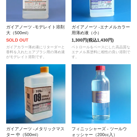
ガイアノーツ -モデレイト溶剤
ガイアノーツ -エナメルカラー
大（500ml）
用薄め液（小）
SOLD OUT
1,300円(税込1,430円)
ガイアカラー薄め液にリターダーと
ペトロールをベースにした高品質な
香料を入れたエアブラシ用の薄め液
エナメル系塗料に相性の良い溶剤で
がモデレイト溶剤です。
す。
ガイアノーツ -メタリックマス
フィニッシャーズ - ツールウ
ター 中（500ml）
ォッシャー（200cc入）