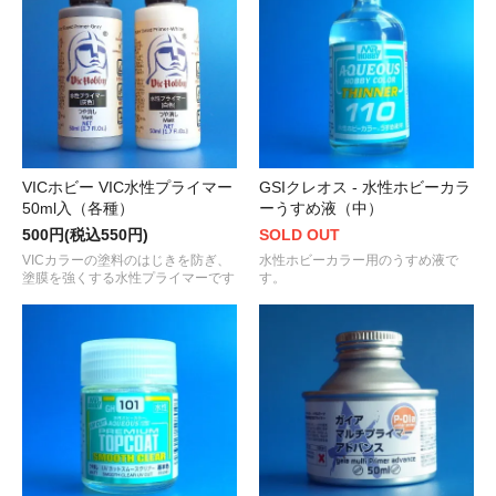
VICホビー VIC水性プライマー
GSIクレオス - 水性ホビーカラ
50ml入（各種）
ーうすめ液（中）
500円(税込550円)
SOLD OUT
VICカラーの塗料のはじきを防ぎ、
水性ホビーカラー用のうすめ液で
塗膜を強くする水性プライマーです
す。