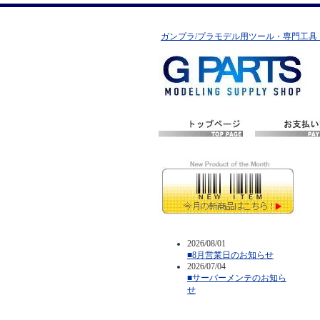
ガンプラ/プラモデル用ツール・専門工具
2026/08/01
■8月営業日のお知らせ
2026/07/04
■サーバーメンテのお知ら
せ