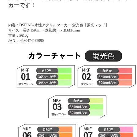
カーです！
内容：DSPIAE- 水性アクリルマーカー 蛍光色【蛍光レッド】
サイズ：長さ159mm（蓋状態） x 直径16mm
重量：約16g
JAN： 4580474572990