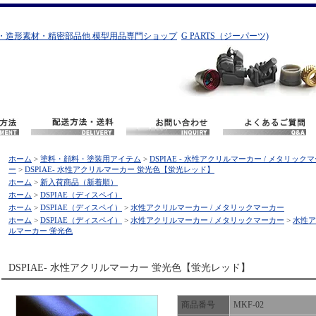
・造形素材・精密部品他 模型用品専門ショップ
G PARTS（ジーパーツ)
ホーム
>
塗料・顔料・塗装用アイテム
>
DSPIAE - 水性アクリルマーカー / メタリック
ー
>
DSPIAE- 水性アクリルマーカー 蛍光色【蛍光レッド】
ホーム
>
新入荷商品（新着順）
ホーム
>
DSPIAE（ディスペイ）
ホーム
>
DSPIAE（ディスペイ）
>
水性アクリルマーカー / メタリックマーカー
ホーム
>
DSPIAE（ディスペイ）
>
水性アクリルマーカー / メタリックマーカー
>
水性ア
ルマーカー 蛍光色
DSPIAE- 水性アクリルマーカー 蛍光色【蛍光レッド】
商品番号
MKF-02