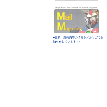
■更新・新発売等の情報をメルマガでお
知らせしています >>