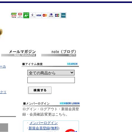
マーカ
クリ
ログイン・ログアウト・新規会員登
録・会員確認/変更はこちら。
･
メンバーログイン
･
新規会員登録(無料)