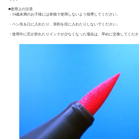
■使用上の注意
・14歳未満のお子様には単独で使用しないよう指導してください。
・ペン先を口に入れたり、溶剤を目に入れたりしないでください。
・使用中に芯が折れたりインクが少なくなった場合は、早めに交換してくださ