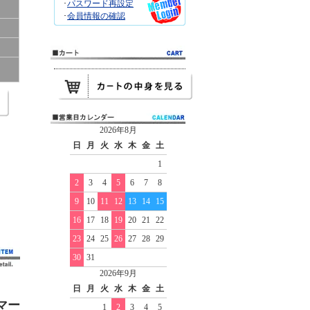
･
パスワード再設定
･
会員情報の確認
2026年8月
日
月
火
水
木
金
土
1
2
3
4
5
6
7
8
9
10
11
12
13
14
15
16
17
18
19
20
21
22
23
24
25
26
27
28
29
30
31
2026年9月
日
月
火
水
木
金
土
マー
1
2
3
4
5