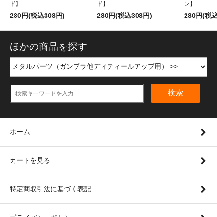
ド】
ド】
ン】
280円(税込308円)
280円(税込308円)
280円(税込
ほかの商品を探す
検索
ホーム
カートを見る
特定商取引法に基づく表記