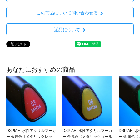
この商品について問い合わせる
返品について
あなたにおすすめの商品
DSPIAE- 水性アクリルマーカ
DSPIAE- 水性アクリルマーカ
DSPIAE-
ー 金属色【メタリックレッ
ー 金属色【メタリックゴール
ー 金属色