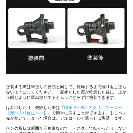
塗装する際は筆塗りの要領と同じで、乾燥するまで繰り返し塗ら
ないようにしてください。一度塗りした面が乾燥した後に、上か
ら同じように重ね塗りするとムラにならずに塗装できます。
はみ出したり、失敗した際は『
DSPIAE 水性アクリルマーカー
【溶剤入り修正ペン】
』で簡単に消すことができます。もしペン
先が乾いてしまった場合は、アルコールで濡らせば復活します。
ペンの形状は断面が三角形なので、デスク上で転がったりしない