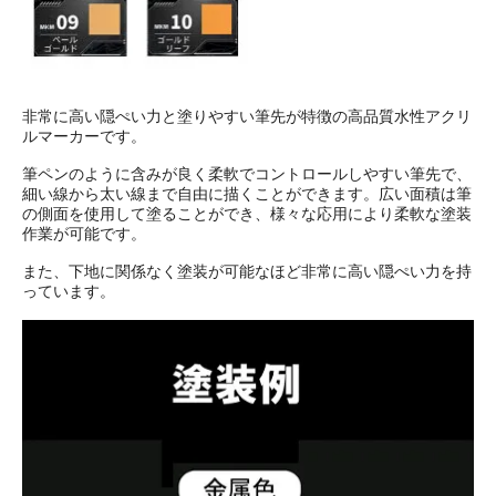
非常に高い隠ぺい力と塗りやすい筆先が特徴の高品質水性アクリ
ルマーカーです。
筆ペンのように含みが良く柔軟でコントロールしやすい筆先で、
細い線から太い線まで自由に描くことができます。広い面積は筆
の側面を使用して塗ることができ、様々な応用により柔軟な塗装
作業が可能です。
また、下地に関係なく塗装が可能なほど非常に高い隠ぺい力を持
っています。