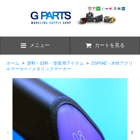
メニュー
カートを見る
ホーム
>
塗料・顔料・塗装用アイテム
>
DSPIAE - 水性アクリ
ルマーカー / メタリックマーカー