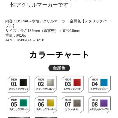
性アクリルマーカーです！
内容：DSPIAE- 水性アクリルマーカー 金属色【メタリックパー
プル】
サイズ：長さ159mm（蓋状態） x 直径16mm
重量：約16g
JAN： 4580474573218