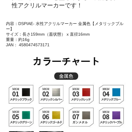
性アクリルマーカーです！
内容：DSPIAE- 水性アクリルマーカー 金属色【メタリックブル
ー】
サイズ：長さ159mm（蓋状態） x 直径16mm
重量：約16g
JAN： 4580474573171