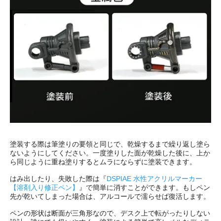
塗装する際は筆塗りの要領と同じで、乾燥するまで繰り返し塗ら
ないようにしてください。一度塗りした面が乾燥した後に、上か
ら同じように重ね塗りするとムラにならずに塗装できます。
はみ出したり、失敗した際は『
DSPIAE 水性アクリルマーカー
【溶剤入り修正ペン】
』で簡単に消すことができます。もしペン
先が乾いてしまった場合は、アルコールで濡らせば復活します。
ペンの形状は断面が三角形なので、デスク上で転がったりしない