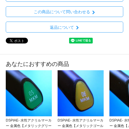
この商品について問い合わせる
返品について
あなたにおすすめの商品
DSPIAE- 水性アクリルマーカ
DSPIAE- 水性アクリルマーカ
DSPIAE-
ー 金属色【メタリックグリー
ー 金属色【メタリックゴール
ー 金属色