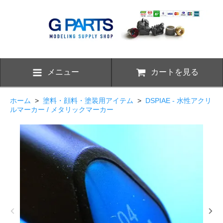
メニュー
カートを見る
ホーム
>
塗料・顔料・塗装用アイテム
>
DSPIAE - 水性アクリ
ルマーカー / メタリックマーカー