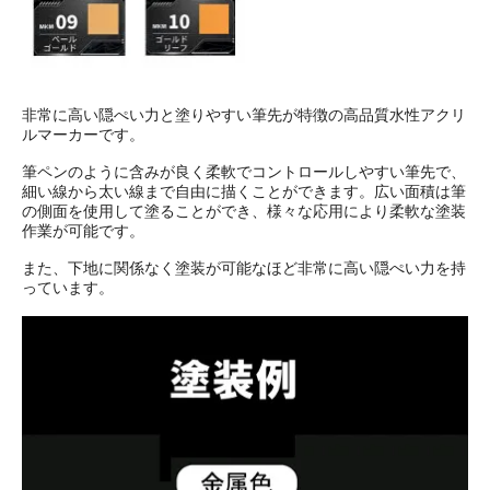
非常に高い隠ぺい力と塗りやすい筆先が特徴の高品質水性アクリ
ルマーカーです。
筆ペンのように含みが良く柔軟でコントロールしやすい筆先で、
細い線から太い線まで自由に描くことができます。広い面積は筆
の側面を使用して塗ることができ、様々な応用により柔軟な塗装
作業が可能です。
また、下地に関係なく塗装が可能なほど非常に高い隠ぺい力を持
っています。