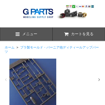
メニュー
カートを見る
ホーム
>
プラ製モールド・バーニア他ディティールアップパー
ツ