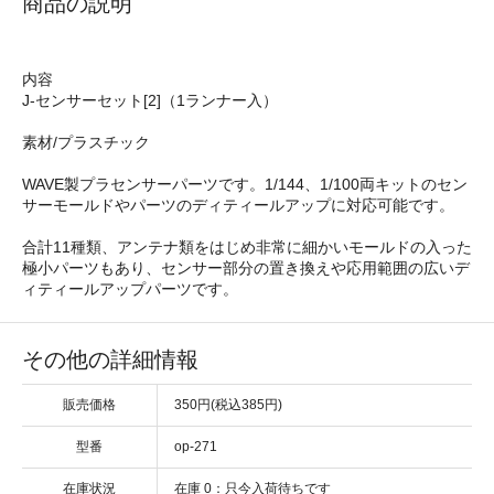
商品の説明
内容
J-センサーセット[2]（1ランナー入）
素材/プラスチック
WAVE製プラセンサーパーツです。1/144、1/100両キットのセン
サーモールドやパーツのディティールアップに対応可能です。
合計11種類、アンテナ類をはじめ非常に細かいモールドの入った
極小パーツもあり、センサー部分の置き換えや応用範囲の広いデ
ィティールアップパーツです。
その他の詳細情報
販売価格
350円(税込385円)
型番
op-271
在庫状況
在庫 0：只今入荷待ちです