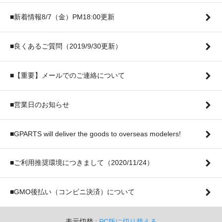
■新着情報8/7（金）PM18:00更新
■良くあるご質問（2019/9/30更新）
■【重要】メールでのご連絡について
■営業日のお知らせ
■GPARTS will deliver the goods to overseas modelers!
■ご利用推奨環境につきまして（2020/11/24）
■GMO後払い（コンビニ決済）について
表示切替 :
PC版に切り替える