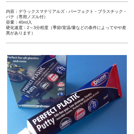
内容：デラックスマテリアルズ - パーフェクト・プラスチック・
パテ（専用ノズル付）
容量：40ml入
硬化速度：2～3分程度（季節/室温/量などの条件によってやや差
異があります）