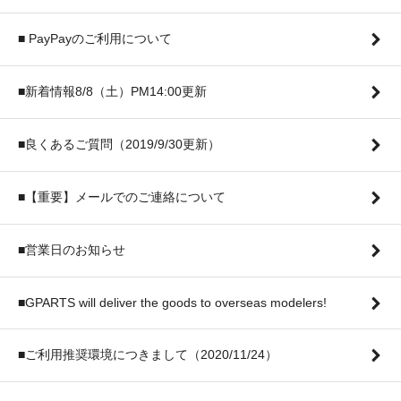
■ PayPayのご利用について
■新着情報8/8（土）PM14:00更新
■良くあるご質問（2019/9/30更新）
■【重要】メールでのご連絡について
■営業日のお知らせ
■GPARTS will deliver the goods to overseas modelers!
■ご利用推奨環境につきまして（2020/11/24）