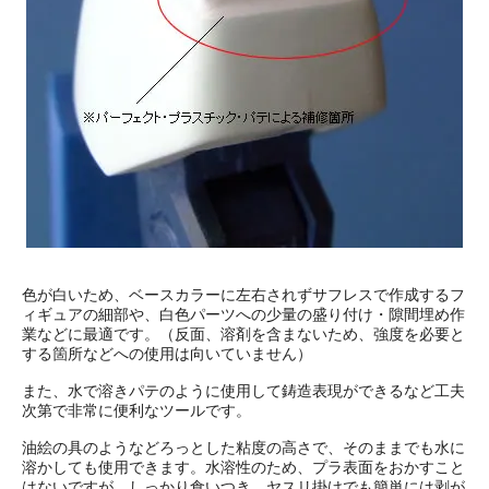
色が白いため、ベースカラーに左右されずサフレスで作成するフ
ィギュアの細部や、白色パーツへの少量の盛り付け・隙間埋め作
業などに最適です。（反面、溶剤を含まないため、強度を必要と
する箇所などへの使用は向いていません）
また、水で溶きパテのように使用して鋳造表現ができるなど工夫
次第で非常に便利なツールです。
油絵の具のようなどろっとした粘度の高さで、そのままでも水に
溶かしても使用できます。水溶性のため、プラ表面をおかすこと
はないですが、しっかり食いつき、ヤスリ掛けでも簡単には剥が