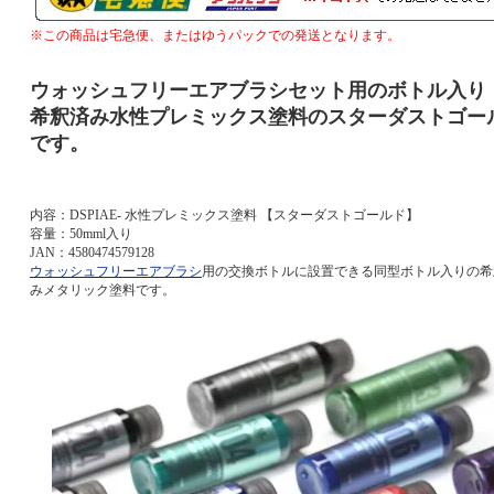
※この商品は宅急便、またはゆうパックでの発送となります。
ウォッシュフリーエアブラシセット用のボトル入り
希釈済み水性プレミックス塗料のスターダストゴー
です。
内容：DSPIAE- 水性プレミックス塗料 【スターダストゴールド】
容量：50mml入り
JAN：4580474579128
ウォッシュフリーエアブラシ
用の交換ボトルに設置できる同型ボトル入りの希
みメタリック塗料です。