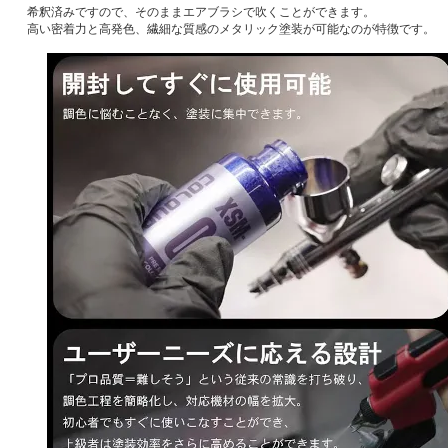
希釈済みですので、そのままエアブラシで吹くことができます。
高い密着力と高発色、繊細な質感のメタリック塗装が可能なのが特徴です。