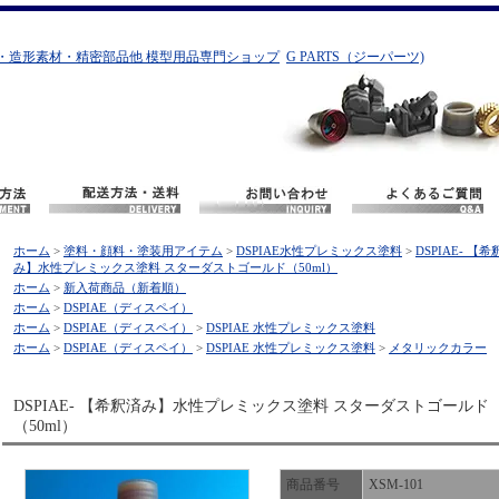
・造形素材・精密部品他 模型用品専門ショップ
G PARTS（ジーパーツ)
ホーム
>
塗料・顔料・塗装用アイテム
>
DSPIAE水性プレミックス塗料
>
DSPIAE- 【希
み】水性プレミックス塗料 スターダストゴールド（50ml）
ホーム
>
新入荷商品（新着順）
ホーム
>
DSPIAE（ディスペイ）
ホーム
>
DSPIAE（ディスペイ）
>
DSPIAE 水性プレミックス塗料
ホーム
>
DSPIAE（ディスペイ）
>
DSPIAE 水性プレミックス塗料
>
メタリックカラー
DSPIAE- 【希釈済み】水性プレミックス塗料 スターダストゴールド
（50ml）
商品番号
XSM-101