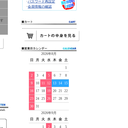
･
パスワード再設定
･
会員情報の確認
です
2026年8月
日
月
火
水
木
金
土
1
2
3
4
5
6
7
8
9
10
11
12
13
14
15
16
17
18
19
20
21
22
23
24
25
26
27
28
29
30
31
2026年9月
日
月
火
水
木
金
土
1
2
3
4
5