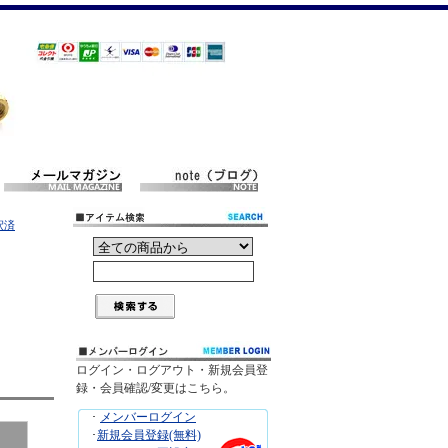
釈済
ログイン・ログアウト・新規会員登
録・会員確認/変更はこちら。
･
メンバーログイン
･
新規会員登録(無料)