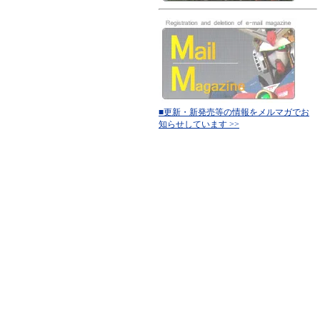
■更新・新発売等の情報をメルマガでお
知らせしています >>