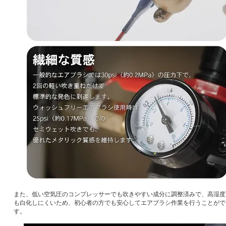
また、低い空気圧のコンプレッサーでも吹きやすい成分に調整済みで、高湿度
も白化しにくいため、初心者の方でも安心してエアブラシ作業を行うことがで
す。