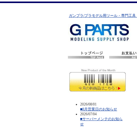
ガンプラ/プラモデル用ツール・専門工具
2026/08/01
■8月営業日のお知らせ
2026/07/04
■サーバーメンテのお知ら
せ