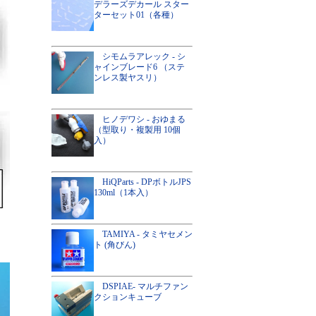
デラーズデカール スター
ターセット01（各種）
シモムラアレック - シ
ャインブレード6 （ステ
ンレス製ヤスリ）
ヒノデワシ - おゆまる
（型取り・複製用 10個
入）
HiQParts - DPボトルJPS
130ml（1本入）
TAMIYA - タミヤセメン
ト (角びん)
DSPIAE- マルチファン
クションキューブ