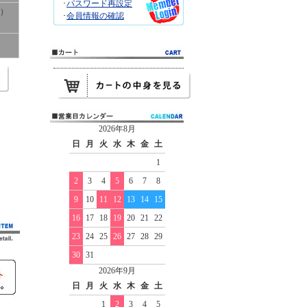
･
パスワード再設定
ト）
･
会員情報の確認
2026年8月
日
月
火
水
木
金
土
1
2
3
4
5
6
7
8
9
10
11
12
13
14
15
16
17
18
19
20
21
22
23
24
25
26
27
28
29
30
31
2026年9月
日
月
火
水
木
金
土
1
2
3
4
5