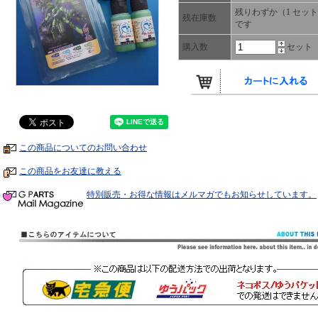
残りわずか（1 セッ
残在庫数
です
購入数
セット
この商品についてのお問い合わせ
この商品をお友達に教える
特別販売・お得な情報はメルマガでもお知らせしています。