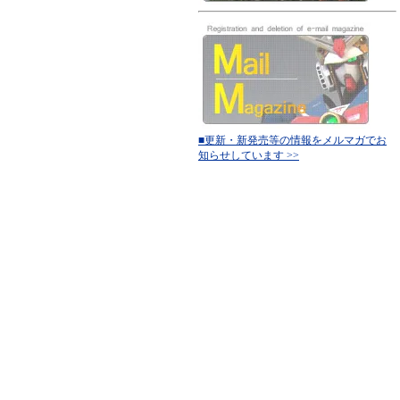
■更新・新発売等の情報をメルマガでお
知らせしています >>