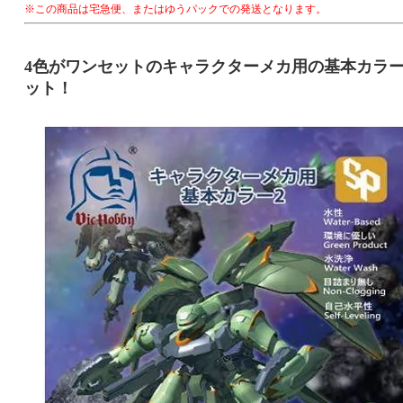
※この商品は宅急便、またはゆうパックでの発送となります。
4色がワンセットのキャラクターメカ用の基本カラ
ット！