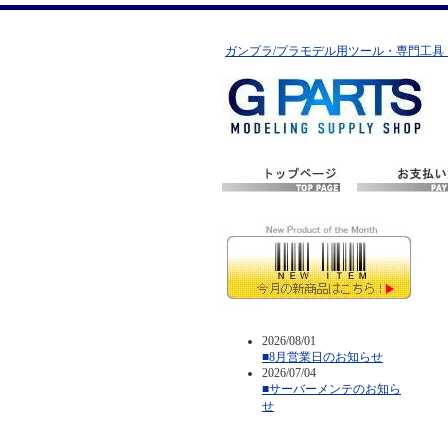
ガンプラ/プラモデル用ツール・専門工具
2026/08/01
■8月営業日のお知らせ
2026/07/04
■サーバーメンテのお知ら
せ