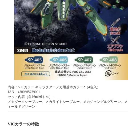
内容：VICカラー キャラクターメカ用基本カラー2（4色入）
JAN：4580665759001
セット内容（各16mlボトル）：
メカダークシーブルー、メカライトシーブルー、メカジャングルグリーン、メ
ィールドグリーン
VICカラーの特徴