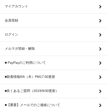
マイアカウント
会員登録
ログイン
メルマガ登録・解除
■ PayPayのご利用について
■新着情報8/6（木）PM17:00更新
■良くあるご質問（2019/9/30更新）
■【重要】メールでのご連絡について