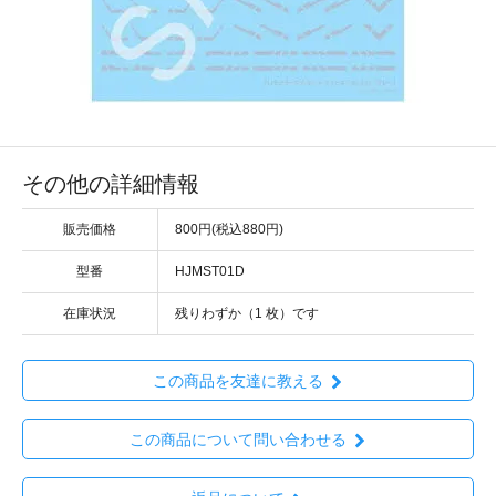
その他の詳細情報
販売価格
800円(税込880円)
型番
HJMST01D
在庫状況
残りわずか（1 枚）です
この商品を友達に教える
この商品について問い合わせる