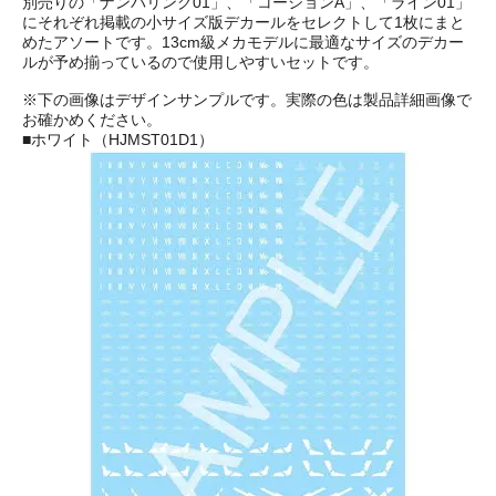
別売りの「ナンバリング01」、「コーションA」、「ライン01」
にそれぞれ掲載の小サイズ版デカールをセレクトして1枚にまと
めたアソートです。13cm級メカモデルに最適なサイズのデカー
ルが予め揃っているので使用しやすいセットです。
※下の画像はデザインサンプルです。実際の色は製品詳細画像で
お確かめください。
■ホワイト（HJMST01D1）