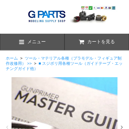
メニュー
カートを見る
ホーム
>
ツール・マテリアル各種（プラモデル・フィギュア制
作改修用） >>
>
■ スジボリ用各種ツール（ガイドテープ・エッ
チングガイド他）