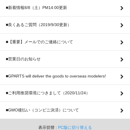
■新着情報8/8（土）PM14:00更新
■良くあるご質問（2019/9/30更新）
■【重要】メールでのご連絡について
■営業日のお知らせ
■GPARTS will deliver the goods to overseas modelers!
■ご利用推奨環境につきまして（2020/11/24）
■GMO後払い（コンビニ決済）について
表示切替 :
PC版に切り替える