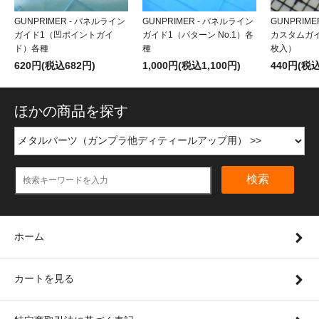
GUNPRIMER - パネルライン
GUNPRIMER - パネルライン
GUNPRIM
ガイド1（凹ポイントガイ
ガイド1（パターン No.1）各
カスタムガイ
ド）各種
種
枚入）
620円(税込682円)
1,000円(税込1,100円)
440円(税込
ほかの商品を探す
検索
ホーム
カートを見る