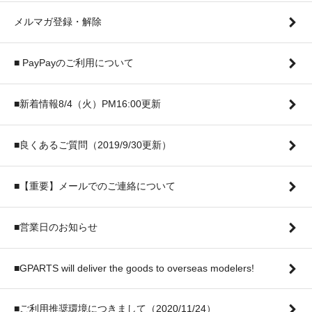
メルマガ登録・解除
■ PayPayのご利用について
■新着情報8/4（火）PM16:00更新
■良くあるご質問（2019/9/30更新）
■【重要】メールでのご連絡について
■営業日のお知らせ
■GPARTS will deliver the goods to overseas modelers!
■ご利用推奨環境につきまして（2020/11/24）