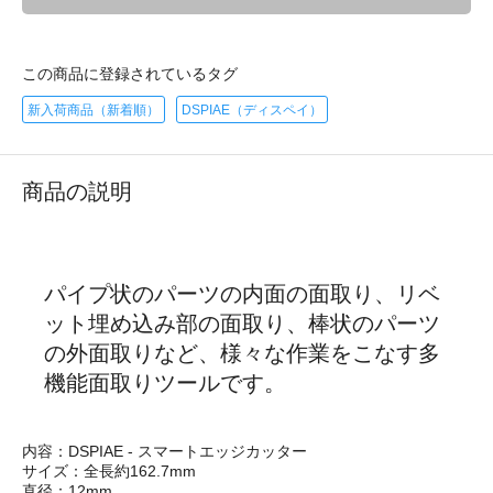
この商品に登録されているタグ
新入荷商品（新着順）
DSPIAE（ディスペイ）
商品の説明
パイプ状のパーツの内面の面取り、リベ
ット埋め込み部の面取り、棒状のパーツ
の外面取りなど、様々な作業をこなす多
機能面取りツールです。
内容：DSPIAE - スマートエッジカッター
サイズ：全長約162.7mm
直径：12mm