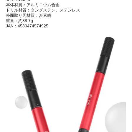
本体材質：アルミニウム合金
ドリル材質：タングステン、ステンレス
外面取り刃材質：炭素鋼
重量：約38.7g
JAN：4580474574925