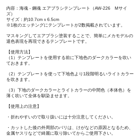
内容：海魂 - 鋼魂 エアブラシテンプレート（AW-226 Mサイ
ズ）
サイズ：約10.7cmｘ6.5cm
※1枚のエッチングにテンプレートが2数掲載されています。
マスキングしてエアブラシ塗装することで、簡単にメカモデルの
退色表現を再現できるテンプレートです。
【使用方法】
（1）テンプレートを使用する前に下地色のダークカラーを吹い
ておきます。
（2）テンプレートを使って下地色より1段階明るいライトカラー
を吹きます。
（3）下地のダークカラーとライトカラーの中間色（本体色）を
薄く吹いて全体を馴染ませます。
【使用上の注意】
・折れやすいので取り扱いには十分注意してください。
・カットした後の外周部のバリは、けがなどの原因となるため、
金属ヤスリなどで綺麗に取り除いてからご使用下さい。