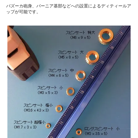
バズーカ砲身、バーニア基部などへの設置によるディティールア
ップが可能です。