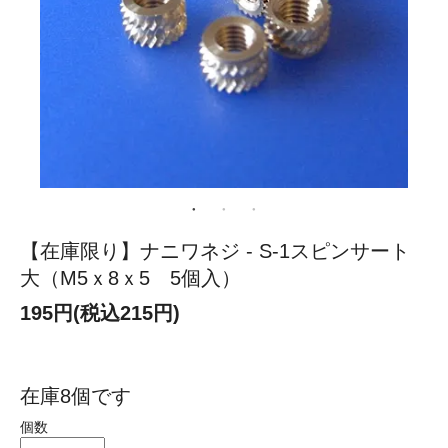
【在庫限り】ナニワネジ - S-1スピンサート
大（M5ｘ8ｘ5 5個入）
195円(税込215円)
在庫8個です
個数