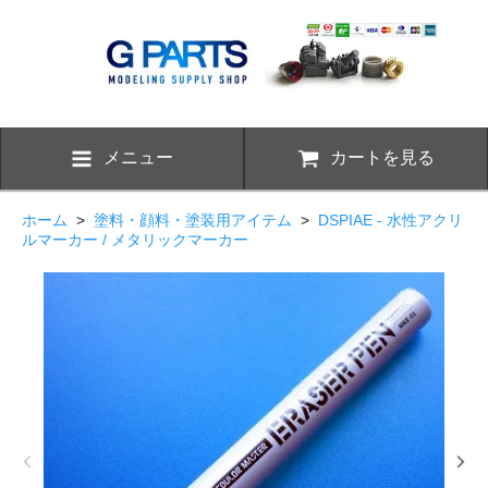
メニュー
カートを見る
ホーム
>
塗料・顔料・塗装用アイテム
>
DSPIAE - 水性アクリ
ルマーカー / メタリックマーカー