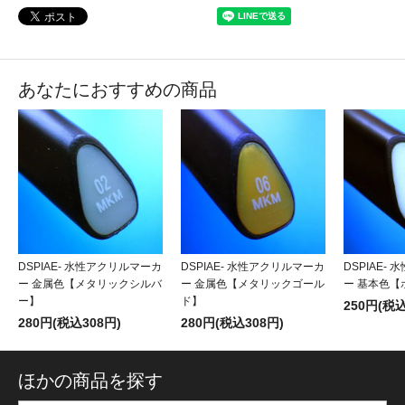
あなたにおすすめの商品
DSPIAE- 水性アクリルマーカ
DSPIAE- 水性アクリルマーカ
DSPIAE-
ー 金属色【メタリックシルバ
ー 金属色【メタリックゴール
ー 基本色【
ー】
ド】
250円(税込
280円(税込308円)
280円(税込308円)
ほかの商品を探す