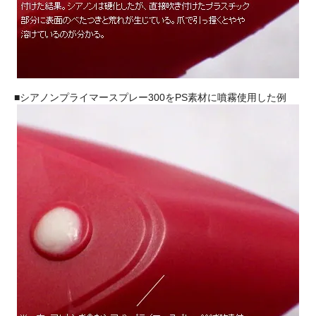
■シアノンプライマースプレー300をPS素材に噴霧使用した例