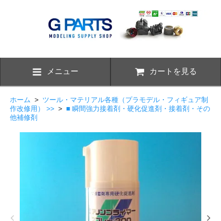
メニュー
カートを見る
ホーム
>
ツール・マテリアル各種（プラモデル・フィギュア制
作改修用） >>
>
■ 瞬間強力接着剤・硬化促進剤・接着剤・その
他補修剤