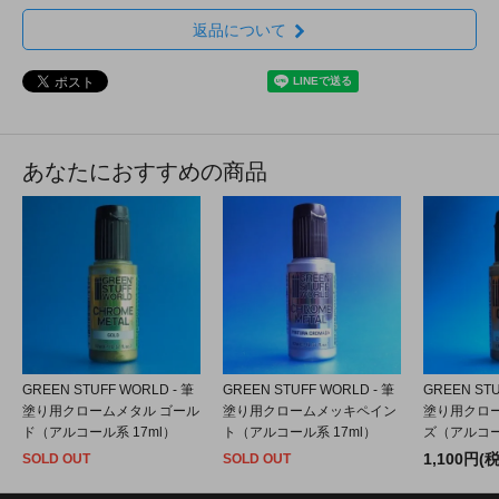
返品について
あなたにおすすめの商品
GREEN STUFF WORLD - 筆
GREEN STUFF WORLD - 筆
GREEN STU
塗り用クロームメタル ゴール
塗り用クロームメッキペイン
塗り用クロ
ド（アルコール系 17ml）
ト（アルコール系 17ml）
ズ（アルコー
1,100円(
SOLD OUT
SOLD OUT