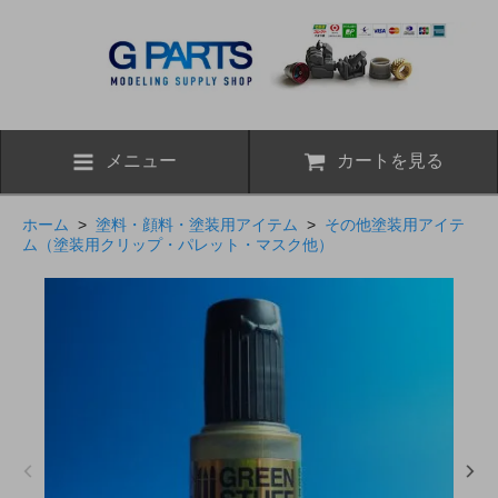
メニュー
カートを見る
ホーム
>
塗料・顔料・塗装用アイテム
>
その他塗装用アイテ
ム（塗装用クリップ・パレット・マスク他）