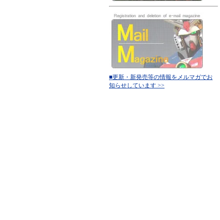
■更新・新発売等の情報をメルマガでお
知らせしています >>