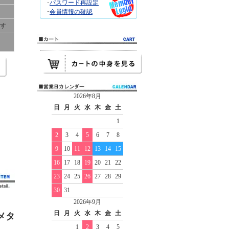
･
パスワード再設定
･
会員情報の確認
です
2026年8月
日
月
火
水
木
金
土
1
2
3
4
5
6
7
8
9
10
11
12
13
14
15
16
17
18
19
20
21
22
23
24
25
26
27
28
29
30
31
2026年9月
日
月
火
水
木
金
土
メタ
1
2
3
4
5