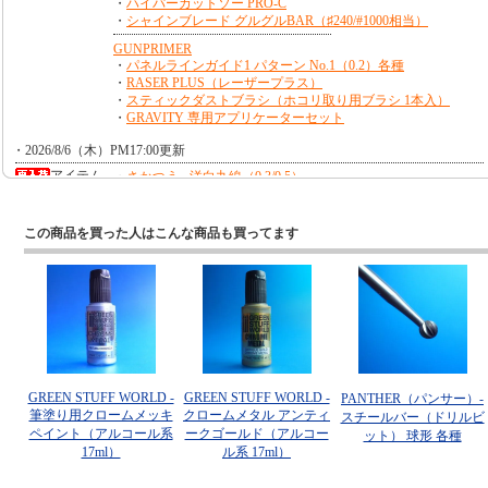
この商品を買った人はこんな商品も買ってます
GREEN STUFF WORLD -
GREEN STUFF WORLD -
PANTHER（パンサー）-
筆塗り用クロームメッキ
クロームメタル アンティ
スチールバー（ドリルビ
ペイント（アルコール系
ークゴールド（アルコー
ット） 球形 各種
17ml）
ル系 17ml）