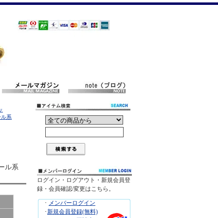
ッ
ール系
コール系
ログイン・ログアウト・新規会員登
録・会員確認/変更はこちら。
･
メンバーログイン
･
新規会員登録(無料)