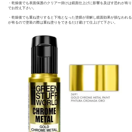
・乾燥後でも表面保護のクリアー掛けは鏡面仕上げに影響を及ぼす恐れが有り
でお控え下さい。
・乾燥後でも重ね塗りすると下地となった塗膜が溶解し鏡面効果が損なわれる
が有るので塗装の際は重ね塗りをできるだけ避けて仕上げて下さい。