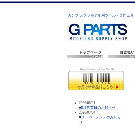
ガンプラ/プラモデル用ツール・専門工具
2026/08/01
■8月営業日のお知らせ
2026/07/04
■サーバーメンテのお知ら
せ