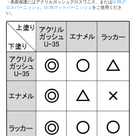
・表面保護にはアクリルガッシュグロスワニス、または
U-35グ
ロスバーニッシュ
、
U-35マットバーニッシュ
をご使用くださ
い。