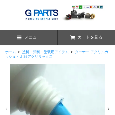
メニュー
カートを見る
ホーム
>
塗料・顔料・塗装用アイテム
>
ターナー アクリルガ
ッシュ・U-35アクリリックス