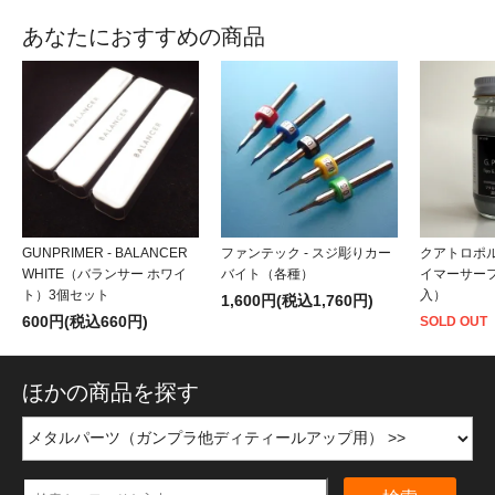
あなたにおすすめの商品
GUNPRIMER - BALANCER
ファンテック - スジ彫りカー
クアトロポルテ 
WHITE（バランサー ホワイ
バイト（各種）
イマーサーフ
ト）3個セット
入）
1,600円(税込1,760円)
600円(税込660円)
SOLD OUT
ほかの商品を探す