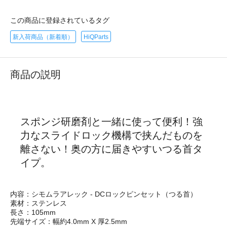
この商品に登録されているタグ
新入荷商品（新着順）
HiQParts
商品の説明
スポンジ研磨剤と一緒に使って便利！強
力なスライドロック機構で挟んだものを
離さない！奥の方に届きやすいつる首タ
イプ。
内容：シモムラアレック - DCロックピンセット（つる首）
素材：ステンレス
長さ：105mm
先端サイズ：幅約4.0mm X 厚2.5mm