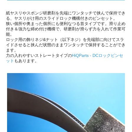
紙ヤスリやスポンジ研磨剤を先端にワンタッチで挟んで保持でき
る、ヤスリがけ用のスライドロック機構付きのピンセット。
狭い個所や奥まった個所にも便利なつる首タイプです。滑り止め
付き＆強力な締め付け機構で、研磨剤が滑らず力を入れて作業可
能。
ロック用の飾りネジ&ナット（以下ネジ）を先端部に向けてスラ
イドさせると挟んだ状態のままワンタッチで保持することができ
ます。
力の入れやすいストレートタイプの
HiQParts - DCロックピンセ
ット
もあります。