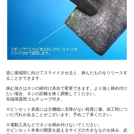
逆に後端部に向けてスライドさせると、挟んだものをリリースす
ることができます。
挟む強さはネジの締付け具合で変更できます。より強く締め付け
たい場合、ネジの距離を狭く調整してください。
先端保護用ゴムチューブ付き。
※ピンセット表面には主機能に支障がない程度に傷、加工時につ
いた汚れがあることがございます。予めご了承ください。
※電動工具などでネジを締め付けないでください。
※ピンセット本来の開度を超えるサイズの大きなものを挟み、必