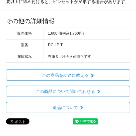
要以上に締め付けると、ピンセットが変形する場合があります。
その他の詳細情報
販売価格
1,600円(税込1,760円)
型番
DC-LP-T
在庫状況
在庫 0：只今入荷待ちです
この商品を友達に教える
この商品について問い合わせる
返品について