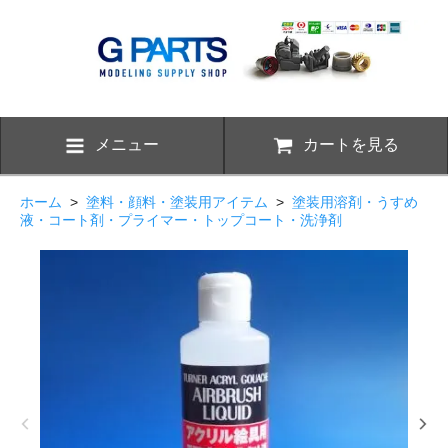
メニュー
カートを見る
ホーム
>
塗料・顔料・塗装用アイテム
>
塗装用溶剤・うすめ
液・コート剤・プライマー・トップコート・洗浄剤