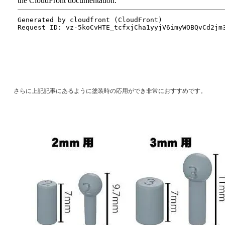
さらに上記記事にあるように塗装時の応用ができ非常におすすめです。