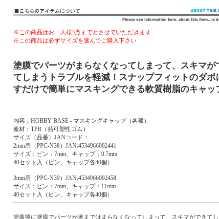
※この商品はお一人様3点までとさせていただきます
※この商品は必ずサイズを選んでご購入下さい
塗膜でパーツがまらなくなってしまって、スキマが
てしまうトラブルを軽減！スナップフィットのダボ
すだけで簡単にマスキングできる軟質樹脂のキャッ
内容：HOBBY BASE - マスキングキャップ（各種）
素材：TPR（熱可塑性ゴム）
サイズ（品番）JANコード：
2mm用（PPC-N38）JAN:4534966002441
サイズ：ピン：7mm、キャップ：9.7mm
40セット入（ピン、キャップ各40個）
3mm用（PPC-N39）JAN:4534966002458
サイズ：ピン：7mm、キャップ：11mm
40セット入（ピン、キャップ各40個）
塗装後に塗膜でパーツが奥まではまらなくなってしまって、スキマができてし