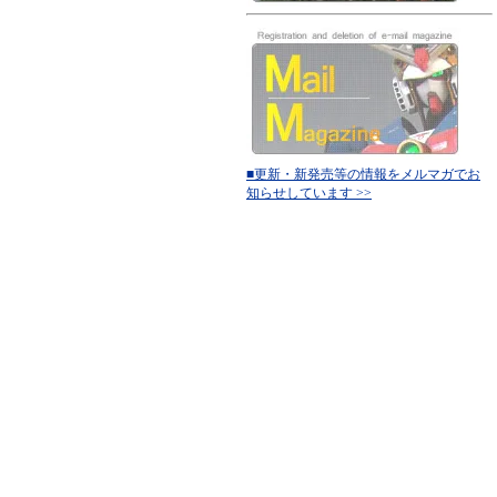
■更新・新発売等の情報をメルマガでお
知らせしています >>