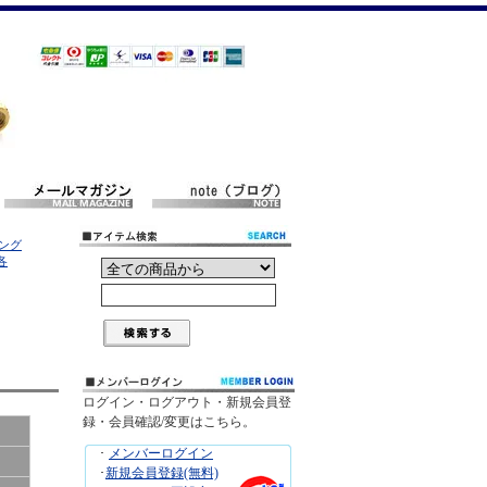
キング
各
ログイン・ログアウト・新規会員登
録・会員確認/変更はこちら。
･
メンバーログイン
･
新規会員登録(無料)