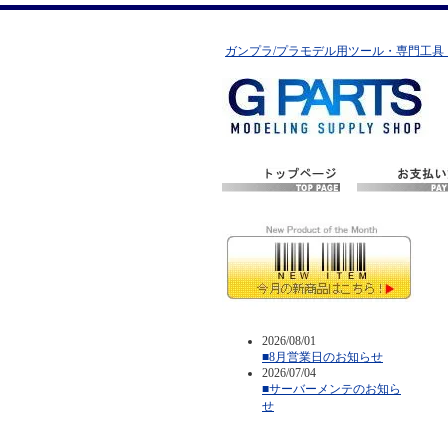
ガンプラ/プラモデル用ツール・専門工具
2026/08/01
■8月営業日のお知らせ
2026/07/04
■サーバーメンテのお知ら
せ