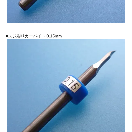
■スジ彫りカーバイト 0.15mm