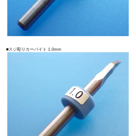
■スジ彫りカーバイト 1.0mm