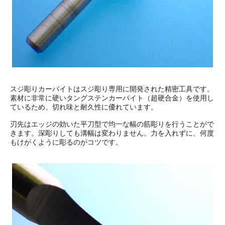
スジ彫りカーバイトはスジ彫り専用に開発された精密工具です。
素材に非常に硬いタングステンカーバイト（超硬合金）を使用し
ているため、切れ味と耐久性に優れています。
刃先はエッジの効いた平刀型で均一な幅の筋彫りを行うことがで
きます。深彫りしても溝幅は変わりません。力を入れずに、何度
もけがくように彫るのがコツです。