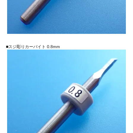
■スジ彫りカーバイト 0.8mm