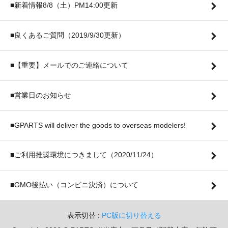
■新着情報8/8（土）PM14:00更新
■良くあるご質問（2019/9/30更新）
■【重要】メールでのご連絡について
■営業日のお知らせ
■GPARTS will deliver the goods to overseas modelers!
■ご利用推奨環境につきまして（2020/11/24）
■GMO後払い（コンビニ決済）について
表示切替 :
PC版に切り替える