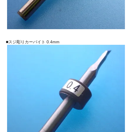
■スジ彫りカーバイト 0.4mm