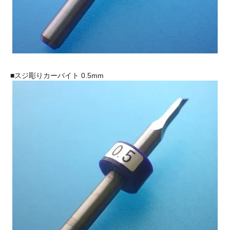
■スジ彫りカーバイト 0.5mm