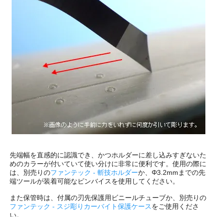
先端幅を直感的に認識でき、かつホルダーに差し込みすぎないた
めのカラーが付いていて使い分けに非常に便利です。使用の際に
は、別売りの
ファンテック - 斬技ホルダー
か、Φ3.2mmまでの先
端ツールが装着可能なピンバイスを使用してください。
また保管時は、付属の刃先保護用ビニールチューブか、別売りの
ファンテック - スジ彫りカーバイト保護ケース
をご使用くださ
い。