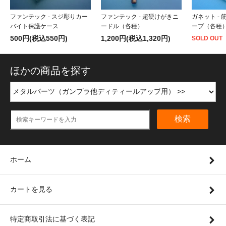
ファンテック - スジ彫りカー
ファンテック - 超硬けがきニ
ガネット -
バイト保護ケース
ードル（各種）
ープ（各種
500円(税込550円)
1,200円(税込1,320円)
SOLD OUT
ほかの商品を探す
検索
ホーム
カートを見る
特定商取引法に基づく表記