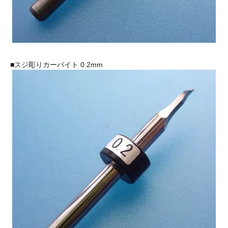
■スジ彫りカーバイト 0.2mm