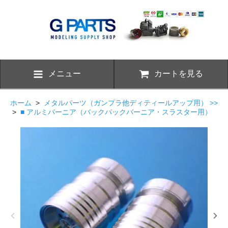
メニュー
カートを見る
ホーム
>
メタルパーツ（ガンプラ他ディティールアップ用） >>
>
■ アルミバーニア（バックパックバーニア・スラスター用）