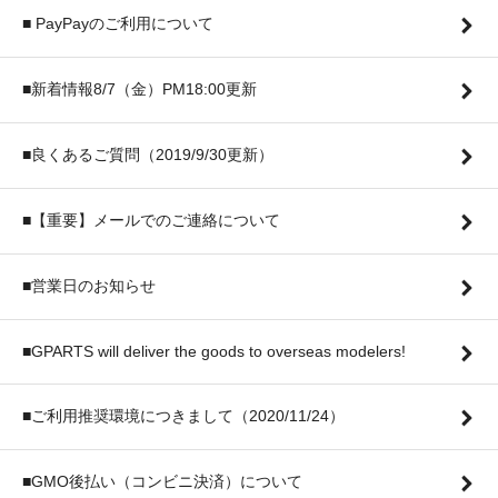
■ PayPayのご利用について
■新着情報8/7（金）PM18:00更新
■良くあるご質問（2019/9/30更新）
■【重要】メールでのご連絡について
■営業日のお知らせ
■GPARTS will deliver the goods to overseas modelers!
■ご利用推奨環境につきまして（2020/11/24）
■GMO後払い（コンビニ決済）について