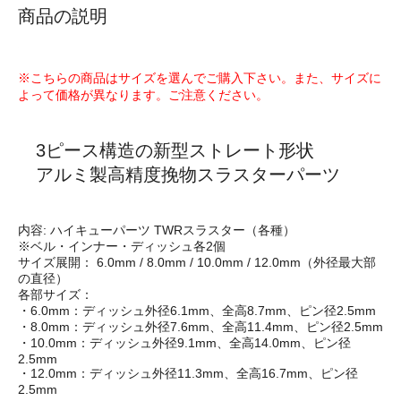
商品の説明
※こちらの商品はサイズを選んでご購入下さい。また、サイズに
よって価格が異なります。ご注意ください。
3ピース構造の新型ストレート形状
アルミ製高精度挽物スラスターパーツ
内容: ハイキューパーツ TWRスラスター（各種）
※ベル・インナー・ディッシュ各2個
サイズ展開： 6.0mm / 8.0mm / 10.0mm / 12.0mm（外径最大部
の直径）
各部サイズ：
・6.0mm：ディッシュ外径6.1mm、全高8.7mm、ピン径2.5mm
・8.0mm：ディッシュ外径7.6mm、全高11.4mm、ピン径2.5mm
・10.0mm：ディッシュ外径9.1mm、全高14.0mm、ピン径
2.5mm
・12.0mm：ディッシュ外径11.3mm、全高16.7mm、ピン径
2.5mm