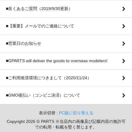
■良くあるご質問（2019/9/30更新）
■【重要】メールでのご連絡について
■営業日のお知らせ
■GPARTS will deliver the goods to overseas modelers!
■ご利用推奨環境につきまして（2020/11/24）
■GMO後払い（コンビニ決済）について
表示切替 :
PC版に切り替える
Copyright 2026 G PARTS ※当店内の画像及び記載内容の無許可
での転用・転載を堅く禁じます。