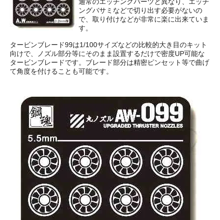
通常のエッチングパーツと異なり、エッチ
ングバサミなどで切り出す必要がないの
で、取り付けなどが非常に楽に出来ていま
す。
タービンブレード99は1/100サイズなどの比較的大き目のキット
向けで、ノズル部分等にそのまま設置するだけで密度UP可能な
タービンブレードです。ブレード部分は精密ピンセット等で曲げ
て角度を付けることも可能です。