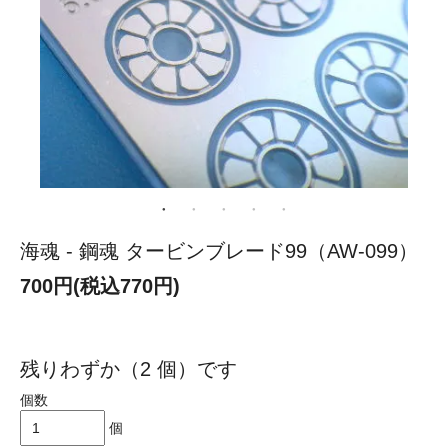
海魂 - 鋼魂 タービンブレード99（AW-099）
700円(税込770円)
残りわずか（2 個）です
個数
個