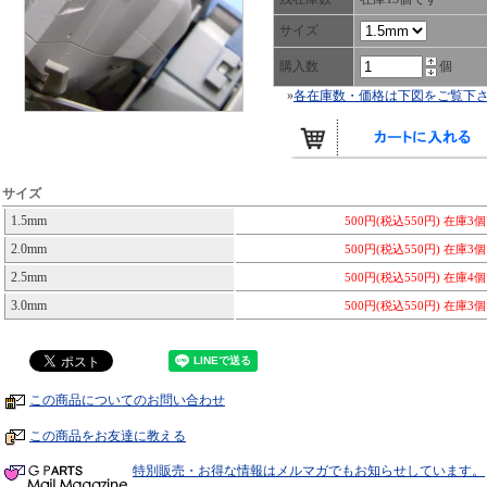
サイズ
購入数
個
»
各在庫数・価格は下図をご覧下
サイズ
1.5mm
500円(税込550円)
在庫3
2.0mm
500円(税込550円)
在庫3
2.5mm
500円(税込550円)
在庫4
3.0mm
500円(税込550円)
在庫3
この商品についてのお問い合わせ
この商品をお友達に教える
特別販売・お得な情報はメルマガでもお知らせしています。