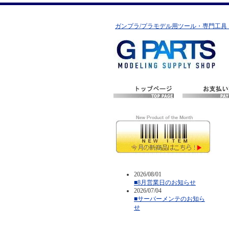
ガンプラ/プラモデル用ツール・専門工具
2026/08/01
■8月営業日のお知らせ
2026/07/04
■サーバーメンテのお知ら
せ