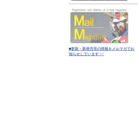
■更新・新発売等の情報をメルマガでお
知らせしています >>