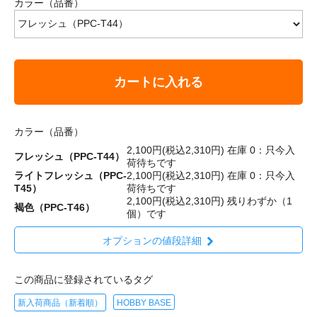
カラー（品番）
カートに入れる
カラー（品番）
2,100円(税込2,310円)
在庫 0：只今入
フレッシュ（PPC-T44）
荷待ちです
ライトフレッシュ（PPC-
2,100円(税込2,310円)
在庫 0：只今入
T45）
荷待ちです
2,100円(税込2,310円)
残りわずか（1
褐色（PPC-T46）
個）です
オプションの値段詳細
この商品に登録されているタグ
新入荷商品（新着順）
HOBBY BASE