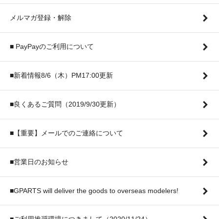
メルマガ登録・解除
■ PayPayのご利用について
■新着情報8/6（木）PM17:00更新
■良くあるご質問（2019/9/30更新）
■【重要】メールでのご連絡について
■営業日のお知らせ
■GPARTS will deliver the goods to overseas modelers!
■ご利用推奨環境につきまして（2020/11/24）