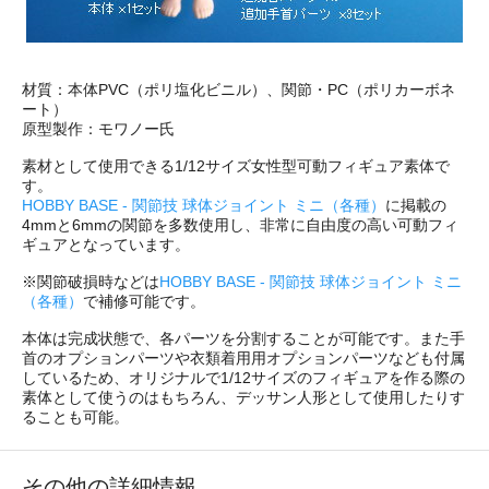
材質：本体PVC（ポリ塩化ビニル）、関節・PC（ポリカーボネ
ート）
原型製作：モワノー氏
素材として使用できる1/12サイズ女性型可動フィギュア素体で
す。
HOBBY BASE - 関節技 球体ジョイント ミニ（各種）
に掲載の
4mmと6mmの関節を多数使用し、非常に自由度の高い可動フィ
ギュアとなっています。
※関節破損時などは
HOBBY BASE - 関節技 球体ジョイント ミニ
（各種）
で補修可能です。
本体は完成状態で、各パーツを分割することが可能です。また手
首のオプションパーツや衣類着用用オプションパーツなども付属
しているため、オリジナルで1/12サイズのフィギュアを作る際の
素体として使うのはもちろん、デッサン人形として使用したりす
ることも可能。
その他の詳細情報