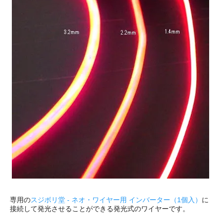
専用の
スジボリ堂 - ネオ・ワイヤー用 インバーター（1個入）
に
接続して発光させることができる発光式のワイヤーです。