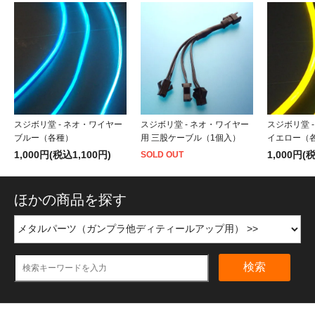
スジボリ堂 - ネオ・ワイヤー
スジボリ堂 - ネオ・ワイヤー
スジボリ堂 
ブルー（各種）
用 三股ケーブル（1個入）
イエロー（
1,000円(税込1,100円)
1,000円(
SOLD OUT
ほかの商品を探す
検索