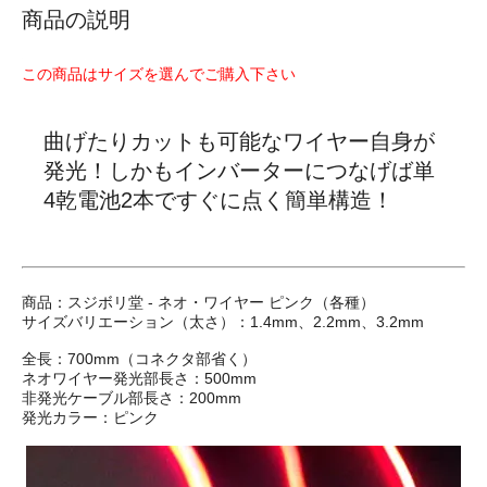
商品の説明
この商品はサイズを選んでご購入下さい
曲げたりカットも可能なワイヤー自身が
発光！しかもインバーターにつなげば単
4乾電池2本ですぐに点く簡単構造！
商品：スジボリ堂 - ネオ・ワイヤー ピンク（各種）
サイズバリエーション（太さ）：1.4mm、2.2mm、3.2mm
全長：700mm（コネクタ部省く）
ネオワイヤー発光部長さ：500mm
非発光ケーブル部長さ：200mm
発光カラー：ピンク