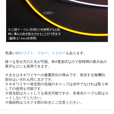
色違いの
ホワイト
、
ブルー
、
イエロー
もあります。
様々な見せ方の工夫が可能。単4電池式なので長時間の展示会の
展示などにも使用できます。
※太さはネオワイヤーの被覆部分の厚みです。発光する無機EL
部分はいずれも同じ太さです。
※ネオワイヤー発光部の先端のキャップは水中でなければ取り外
しての使用も可能です。
※発光部はカットしても発光可能ですが、非発光ケーブル部はカ
ットしないでください。
※接続時はコネクタ部の向きにご注意ください。