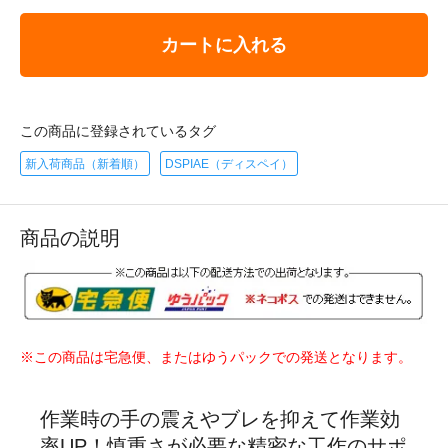
カートに入れる
この商品に登録されているタグ
新入荷商品（新着順）
DSPIAE（ディスペイ）
商品の説明
※この商品は宅急便、またはゆうパックでの発送となります。
作業時の手の震えやブレを抑えて作業効
率UP！慎重さが必要な精密な工作のサポ