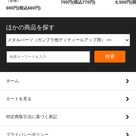
（各種）
700円(税込770円)
8,500円(
600円(税込660円)
ほかの商品を探す
検索
ホーム
カートを見る
特定商取引法に基づく表記
プライバシーポリシー