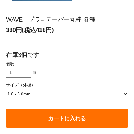
WAVE - プラ= テーパー丸棒 各種
380円(税込418円)
在庫3個です
個数
個
サイズ（外径）
カートに入れる