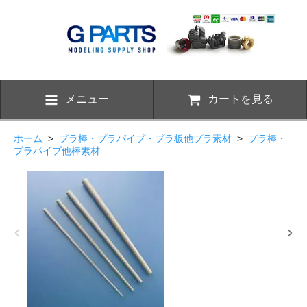
メニュー
カートを見る
ホーム
>
プラ棒・プラパイプ・プラ板他プラ素材
>
プラ棒・
プラパイプ他棒素材