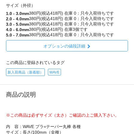
サイズ（外径）
380円(税込418円)
在庫 0：只今入荷待ちです
1.0 - 3.0mm
380円(税込418円)
在庫 0：只今入荷待ちです
2.0 - 4.0mm
380円(税込418円)
在庫 0：只今入荷待ちです
3.0 - 5.0mm
380円(税込418円)
在庫3個です
4.0 - 6.0mm
380円(税込418円)
在庫 0：只今入荷待ちです
5.0 - 7.0mm
オプションの値段詳細
この商品に登録されているタグ
新入荷商品（新着順）
WAVE
商品の説明
※この商品は必ずサイズ（太さ）ご確認の上ご購入下さい。
内 容：WAVE プラ=テーパー丸棒 各種
サイズ：長さ/100mm（全種）