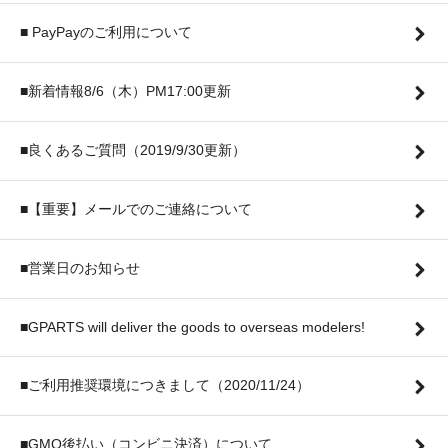
■ PayPayのご利用について
■新着情報8/6（木）PM17:00更新
■良くあるご質問（2019/9/30更新）
■【重要】メールでのご連絡について
■営業日のお知らせ
■GPARTS will deliver the goods to overseas modelers!
■ご利用推奨環境につきまして（2020/11/24）
■GMO後払い（コンビニ決済）について