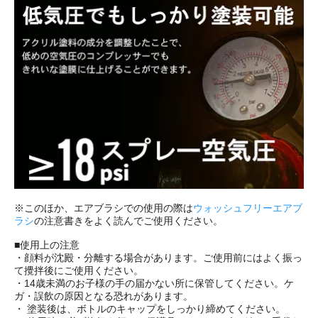
※このほか、エアブラシでの使用の際は
ウォッシュフリーエアブ
ラシ
の注意書きをよく読んでご使用ください。
■使用上の注意
・顔料が沈殿・分離する場合があります。ご使用前にはよく振っ
て攪拌後にご使用ください。
・14歳未満のお子様の手の届かない所に保管してください。ケ
ガ・誤飲の原因となる恐れがあります。
・ 塗装後は、ボトルのキャップをしっかり締めてください。