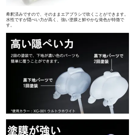
希釈済みですので、そのままエアブラシで吹くことができます。
水性ですが隠ぺい力が高く、強い塗膜と鮮やかな発色が特徴で
す。