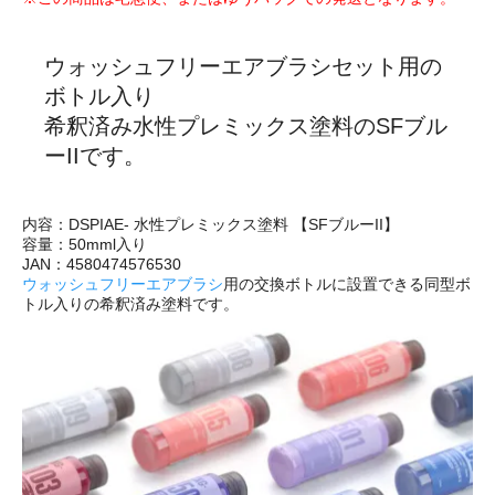
ウォッシュフリーエアブラシセット用の
ボトル入り
希釈済み水性プレミックス塗料のSFブル
ーIIです。
内容：DSPIAE- 水性プレミックス塗料 【SFブルーII】
容量：50mml入り
JAN：4580474576530
ウォッシュフリーエアブラシ
用の交換ボトルに設置できる同型ボ
トル入りの希釈済み塗料です。