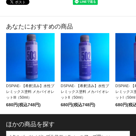
あなたにおすすめの商品
DSPIAE- 【希釈済み】水性プ
DSPIAE- 【希釈済み】水性プ
DSPIAE-
レミックス塗料 メカバイオレ
レミックス塗料 メカバイオレ
レミックス
ットIII（50ml）
ットII（50ml）
ットI（50m
680円(税込748円)
680円(税込748円)
680円(税込
ほかの商品を探す