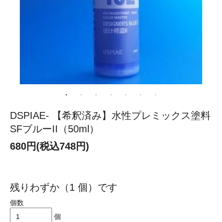
DSPIAE- 【希釈済み】水性プレミックス塗料
SFブルーII（50ml）
680円(税込748円)
残りわずか（1 個）です
個数
個