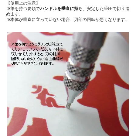
【使用上の注意】
※筆を持つ要領で
ハンドルを垂直に持ち
、安定した筆圧で切り進
めます。
※本体が垂直に立っていない場合、刃部の回転が悪くなります。