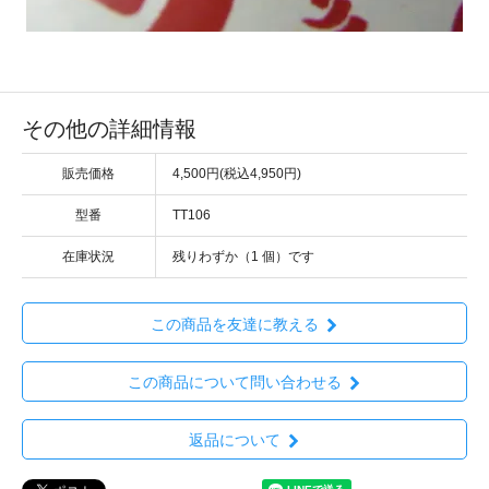
その他の詳細情報
販売価格
4,500円(税込4,950円)
型番
TT106
在庫状況
残りわずか（1 個）です
この商品を友達に教える
この商品について問い合わせる
返品について