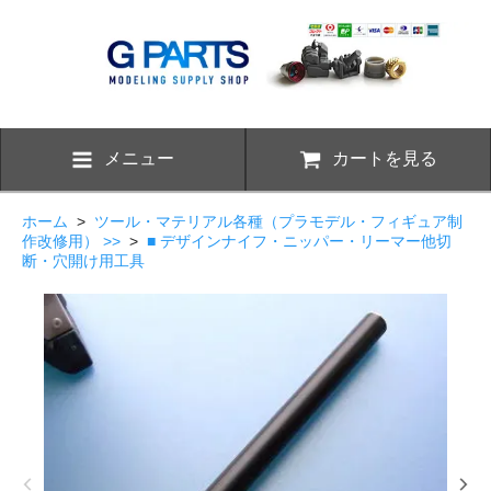
メニュー
カートを見る
ホーム
>
ツール・マテリアル各種（プラモデル・フィギュア制
作改修用） >>
>
■ デザインナイフ・ニッパー・リーマー他切
断・穴開け用工具