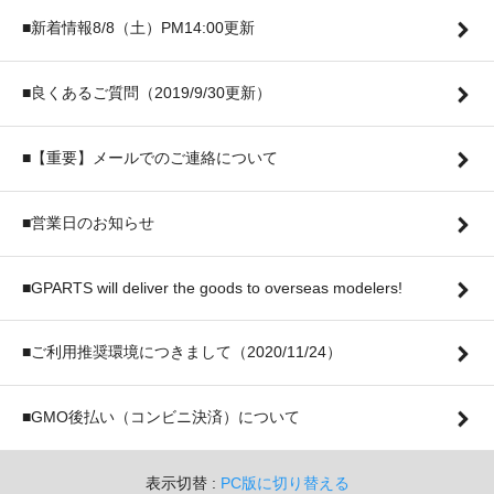
■新着情報8/8（土）PM14:00更新
■良くあるご質問（2019/9/30更新）
■【重要】メールでのご連絡について
■営業日のお知らせ
■GPARTS will deliver the goods to overseas modelers!
■ご利用推奨環境につきまして（2020/11/24）
■GMO後払い（コンビニ決済）について
表示切替 :
PC版に切り替える