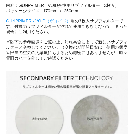
内容：GUNPRIMER - VOID交換用サブフィルター（3枚入）
パッケージサイズ : 170mm ｘ 250mm
GUNPRIMER - VOID（ヴォイド）
用の3枚入サブフィルターで
す。付属のサブフィルターが汚れて使用できなくなってしまった
場合にご利用ください。
※以下の参考画像をご覧の上、汚れ具合によって新しいサブフィ
ルターと交換してください。（交換の期間的目安は、使用の頻度
や部屋の空気の汚染度にもよるため厳密にはありませんが、時々
背面カバーを外してご確認ください）