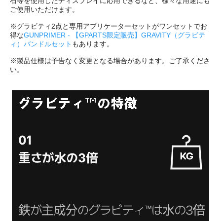
石等を使用したディスプレイに応用できるなど、様々な用途にも
ご使用いただけます。
※グラビティ2点と専用アプリケーターセットがワンセットでお
得な
GUNPRIMER - 【GPARTS限定販売】GRAVITY（グラビテ
ィ）バンドルセット
もあります。
※製品仕様は予告なく変更となる場合があります。ご了承くださ
い。