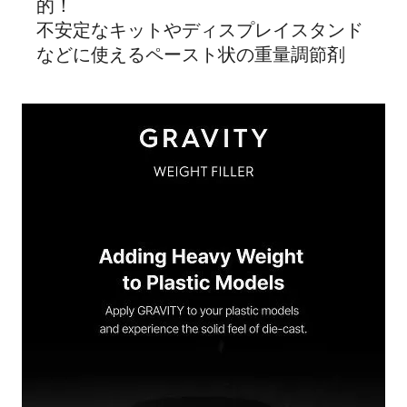
的！
不安定なキットやディスプレイスタンド
などに使えるペースト状の重量調節剤