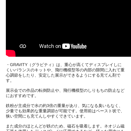
・GRAVITY（グラビティ）は、重心が高くてディスプレイしに
くいバランスのキットや、飛行機模型等の内部の隙間に入れて重
心調節をしたり、安定した展示ができるようにする充てん剤で
す。
展示会での作品の転倒防止や、飛行機模型のしりもちの防止など
におすすめです。
鉄粉が主成分で水の約3倍の重量があり、気になる臭いもなく、
少量でも効果的な重量調節が可能です。使用前はペースト状で、
狭い空間にも充てんしやすくできています。
また成分のほとんどが鉄のため、磁石を吸着します。ネオジム磁