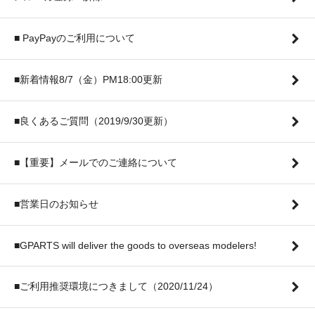
■ PayPayのご利用について
■新着情報8/7（金）PM18:00更新
■良くあるご質問（2019/9/30更新）
■【重要】メールでのご連絡について
■営業日のお知らせ
■GPARTS will deliver the goods to overseas modelers!
■ご利用推奨環境につきまして（2020/11/24）