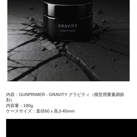
内容：GUNPRIMER - GRAVITY グラビティ（模型用重量調節
剤）
内容量：180g
ケースサイズ：直径60ｘ高さ45mm