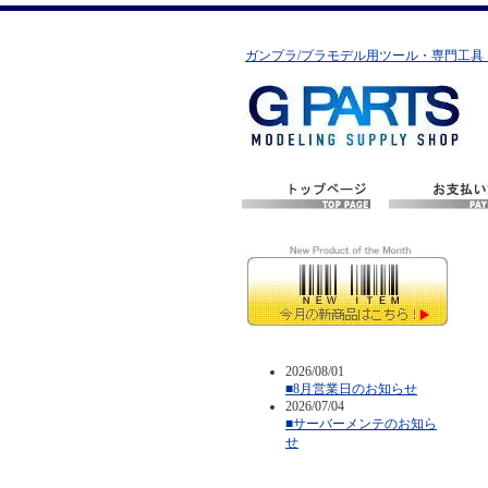
ガンプラ/プラモデル用ツール・専門工具
2026/08/01
■8月営業日のお知らせ
2026/07/04
■サーバーメンテのお知ら
せ