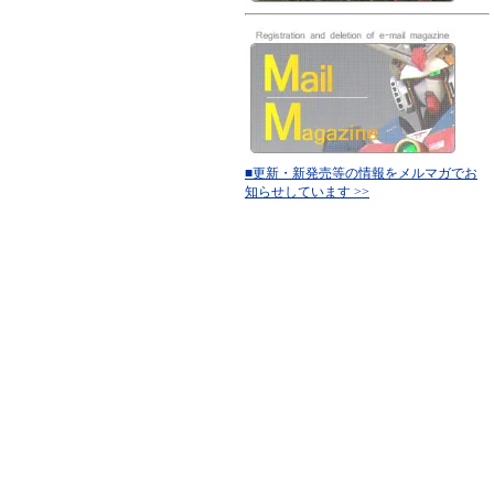
■更新・新発売等の情報をメルマガでお
知らせしています >>