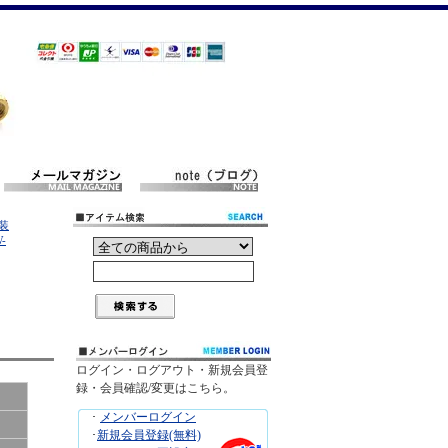
装
-
ログイン・ログアウト・新規会員登
録・会員確認/変更はこちら。
･
メンバーログイン
･
新規会員登録(無料)