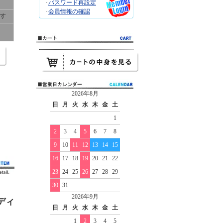
･
パスワード再設定
･
会員情報の確認
です
2026年8月
日
月
火
水
木
金
土
1
2
3
4
5
6
7
8
9
10
11
12
13
14
15
16
17
18
19
20
21
22
23
24
25
26
27
28
29
30
31
2026年9月
ディ
日
月
火
水
木
金
土
1
2
3
4
5