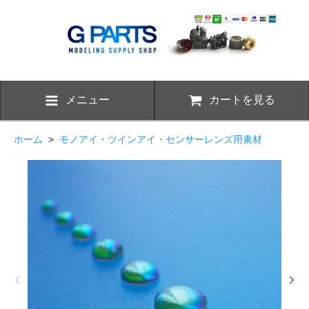
メニュー
カートを見る
ホーム
>
モノアイ・ツインアイ・センサーレンズ用素材