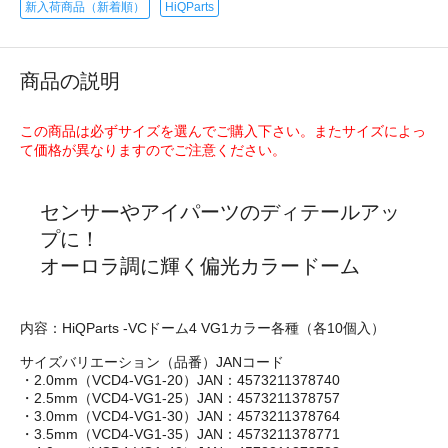
新入荷商品（新着順）
HiQParts
商品の説明
この商品は必ずサイズを選んでご購入下さい。またサイズによっ
て価格が異なりますのでご注意ください。
センサーやアイパーツのディテールアッ
プに！
オーロラ調に輝く偏光カラードーム
内容：HiQParts -VCドーム4 VG1カラー各種（各10個入）
サイズバリエーション（品番）JANコード
・2.0mm（VCD4-VG1-20）JAN：4573211378740
・2.5mm（VCD4-VG1-25）JAN：4573211378757
・3.0mm（VCD4-VG1-30）JAN：4573211378764
・3.5mm（VCD4-VG1-35）JAN：4573211378771