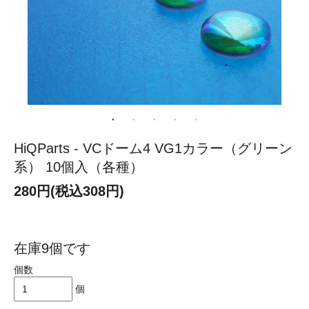
HiQParts - VCドーム4 VG1カラー（グリーン
系） 10個入（各種）
280円(税込308円)
在庫9個です
個数
個