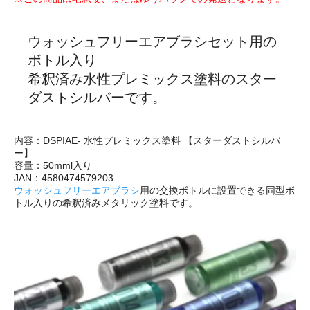
ウォッシュフリーエアブラシセット用の
ボトル入り
希釈済み水性プレミックス塗料のスター
ダストシルバーです。
内容：DSPIAE- 水性プレミックス塗料 【スターダストシルバ
ー】
容量：50mml入り
JAN：4580474579203
ウォッシュフリーエアブラシ
用の交換ボトルに設置できる同型ボ
トル入りの希釈済みメタリック塗料です。