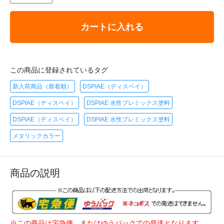
カートに入れる
この商品に登録されているタグ
新入荷商品（新着順）
DSPIAE（ディスペイ）
DSPIAE（ディスペイ）
DSPIAE 水性プレミックス塗料
DSPIAE（ディスペイ）
DSPIAE 水性プレミックス塗料
メタリックカラー
商品の説明
※この商品は宅急便、またはゆうパックでの発送となります。