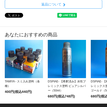
返品について
あなたにおすすめの商品
TAMIYA - スミ入れ塗料（各
DSPIAE- 【希釈済み】水性プ
DSPIAE-
種）
レミックス塗料 ピュアシルバ
レミックス
ー（50ml）
ゴールド（5
400円(税込440円)
680円(税込748円)
680円(税込