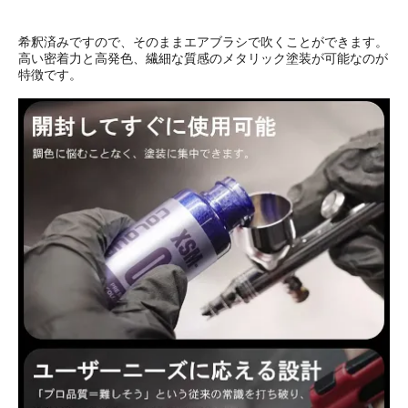
希釈済みですので、そのままエアブラシで吹くことができます。
高い密着力と高発色、繊細な質感のメタリック塗装が可能なのが
特徴です。