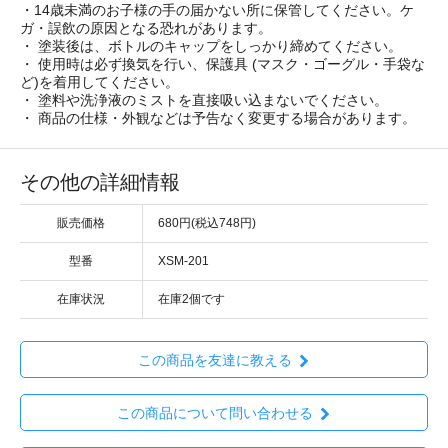
・14歳未満のお子様の手の届かない所に保管してください。ケ
ガ・誤飲の原因となる恐れがあります。
・ 塗装後は、ボトルのキャップをしっかり締めてください。
・ 使用時は必ず換気を行い、保護具 (マスク・ゴーグル・手袋な
ど)を着用してください。
・ 塗料や洗浄液のミストを直接吸い込まないでください。
・ 商品の仕様・外観などは予告なく変更する場合があります。
その他の詳細情報
販売価格
680円(税込748円)
型番
XSM-201
在庫状況
在庫2個です
この商品を友達に教える
この商品について問い合わせる