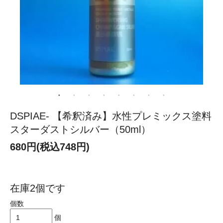
DSPIAE- 【希釈済み】水性プレミックス塗料
スターダストシルバー（50ml）
680円(税込748円)
在庫2個です
個数
個