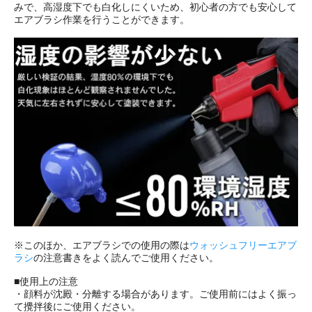
みで、高湿度下でも白化しにくいため、初心者の方でも安心して
エアブラシ作業を行うことができます。
※このほか、エアブラシでの使用の際は
ウォッシュフリーエアブ
ラシ
の注意書きをよく読んでご使用ください。
■使用上の注意
・顔料が沈殿・分離する場合があります。ご使用前にはよく振っ
て攪拌後にご使用ください。