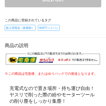
SOLD OUT
この商品に登録されているタグ
新入荷商品（新着順）
WSPTジャパン
商品の説明
※この商品は宅急便、またはゆうパックでの発送となります。
充電式なので置き場所・持ち運び自由！
ヤスリで削った際の紛やモーターツール
の削り塵をしっかり集塵！