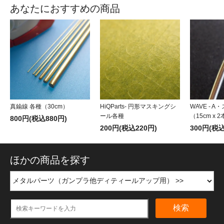
あなたにおすすめの商品
真鍮線 各種（30cm）
HiQParts- 円形マスキングシ
WAVE - 
ール各種
（15cm x 
800円(税込880円)
200円(税込220円)
300円(税込
ほかの商品を探す
検索