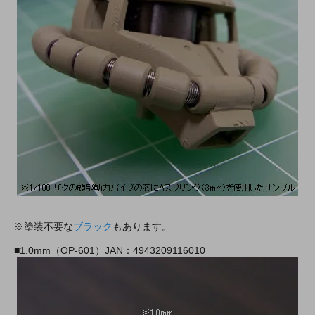
※塗装不要な
ブラック
もあります。
■1.0mm（OP-601）JAN：4943209116010