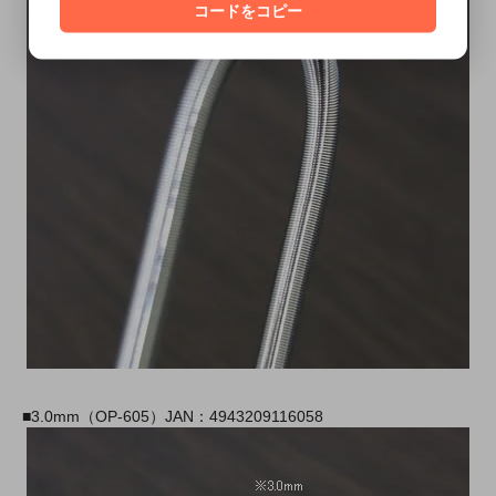
コードをコピー
■3.0mm（OP-605）JAN：4943209116058