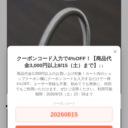
×
クーポンコード入力で4%OFF！【商品代
金3,000円以上8/15（土）まで】↓↓
商品代金3,000円以上のお買い上げ対象！カート内のショ
ップクーポン欄にクーポンコードを入力するだけで一律
4％OFF。ユーザー登録も不要。初めてでも簡単に、何回
でもご利用いただけます。ぜひご活用ください。利用可能
期間：2026/8/15（土）23：59まで
クーポンコード
■2.5mm（OP-604）JAN：4943209116041
20260815