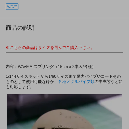
WAVE
商品の説明
※こちらの商品はサイズを選んでご購入下さい。
内容：WAVE A-スプリング（15cm x 2本入/各種）
1/144サイズキットから1/60サイズまで動力パイプやコードその
ものとして使用可能なほか、
各種メタルパイプ類
の中央芯などに
も対応します。