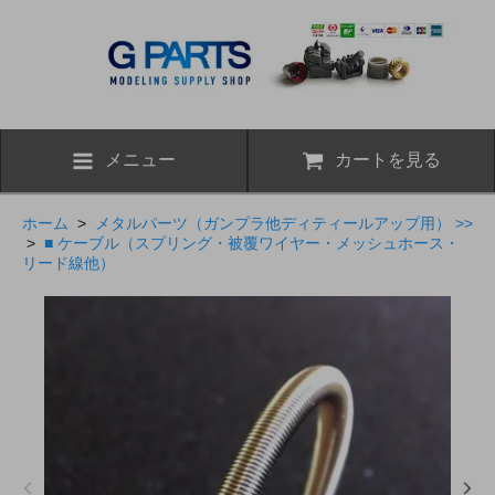
メニュー
カートを見る
ホーム
>
メタルパーツ（ガンプラ他ディティールアップ用） >>
>
■ ケーブル（スプリング・被覆ワイヤー・メッシュホース・
リード線他）