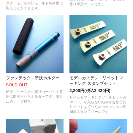
クターモデルの凹モールドを綺麗に
彫り専用ツールです。
彫ることができます。
ファンテック - 斬技ホルダー
モデルカステン - リベットマ
ーキング スタンプセット
SOLD OUT
2,200円(税込2,420円)
斬技シリーズスジ彫りカーバイト専
用に開発されたホルダーです。滑り
リベットマーキングツールセットの
止めテープ付き。
ホイールが入らない細やかな部分に
リベットを打つためのオプション用
扇型スタンプツールです