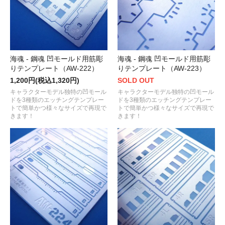
海魂 - 鋼魂 凹モールド用筋彫
海魂 - 鋼魂 凹モールド用筋彫
りテンプレート（AW-222）
りテンプレート（AW-223）
1,200円(税込1,320円)
SOLD OUT
キャラクターモデル独特の凹モール
キャラクターモデル独特の凹モール
ドを3種類のエッチングテンプレー
ドを3種類のエッチングテンプレー
トで簡単かつ様々なサイズで再現で
トで簡単かつ様々なサイズで再現で
きます！
きます！