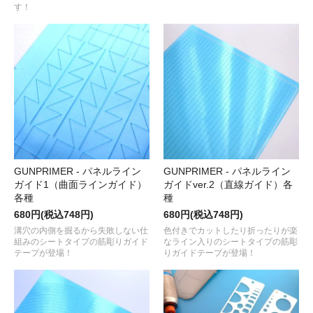
す！
GUNPRIMER - パネルライン
GUNPRIMER - パネルライン
ガイド1（曲面ラインガイド）
ガイドver.2（直線ガイド）各
各種
種
680円(税込748円)
680円(税込748円)
溝穴の内側を掘るから失敗しない仕
色付きでカットしたり折ったりが楽
組みのシートタイプの筋彫りガイド
なライン入りのシートタイプの筋彫
テープが登場！
りガイドテープが登場！