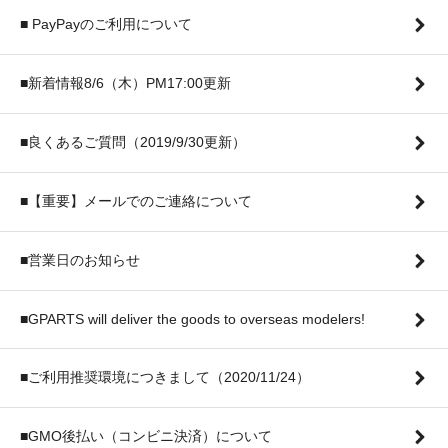
■ PayPayのご利用について
■新着情報8/6（木）PM17:00更新
■良くあるご質問（2019/9/30更新）
■【重要】メールでのご連絡について
■営業日のお知らせ
■GPARTS will deliver the goods to overseas modelers!
■ご利用推奨環境につきまして（2020/11/24）
■GMO後払い（コンビニ決済）について