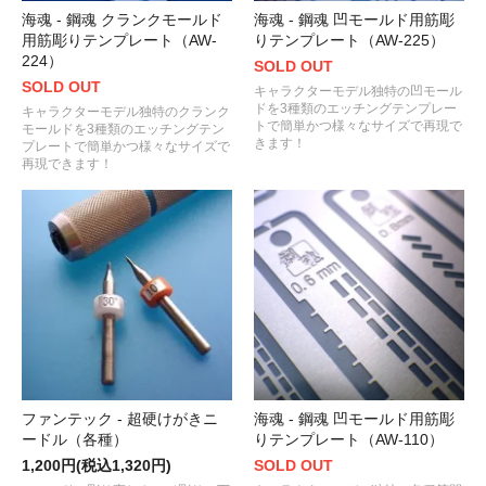
海魂 - 鋼魂 クランクモールド
海魂 - 鋼魂 凹モールド用筋彫
用筋彫りテンプレート（AW-
りテンプレート（AW-225）
224）
SOLD OUT
SOLD OUT
キャラクターモデル独特の凹モール
ドを3種類のエッチングテンプレー
キャラクターモデル独特のクランク
トで簡単かつ様々なサイズで再現で
モールドを3種類のエッチングテン
きます！
プレートで簡単かつ様々なサイズで
再現できます！
ファンテック - 超硬けがきニ
海魂 - 鋼魂 凹モールド用筋彫
ードル（各種）
りテンプレート（AW-110）
1,200円(税込1,320円)
SOLD OUT