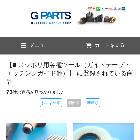
メニュー
カートを見る
【■ スジボリ用各種ツール（ガイドテープ・
エッチングガイド他）】 に登録されている商
品
73
件の商品が見つかりました
おすすめ順
価格順
新着順