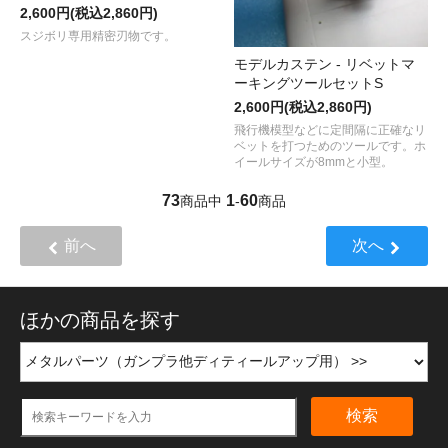
2,600円(税込2,860円)
スジボリ専用精密刃物です。
モデルカステン - リベットマ
ーキングツールセットS
2,600円(税込2,860円)
飛行機模型などに定間隔に正確なリ
ベットを打つためのツールです。ホ
イールサイズが8mmと小型。
73
1
60
商品中
-
商品
前へ
次へ
ほかの商品を探す
検索