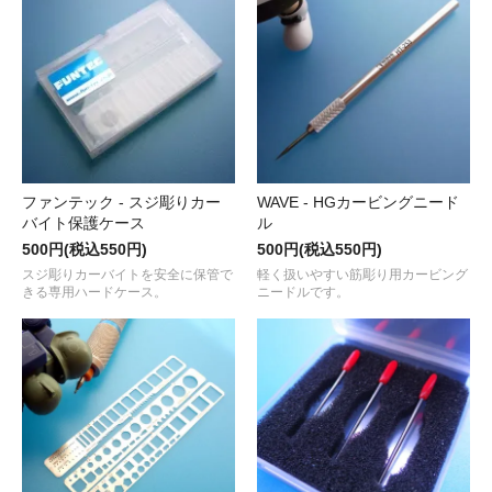
ファンテック - スジ彫りカー
WAVE - HGカービングニード
バイト保護ケース
ル
500円(税込550円)
500円(税込550円)
スジ彫りカーバイトを安全に保管で
軽く扱いやすい筋彫り用カービング
きる専用ハードケース。
ニードルです。