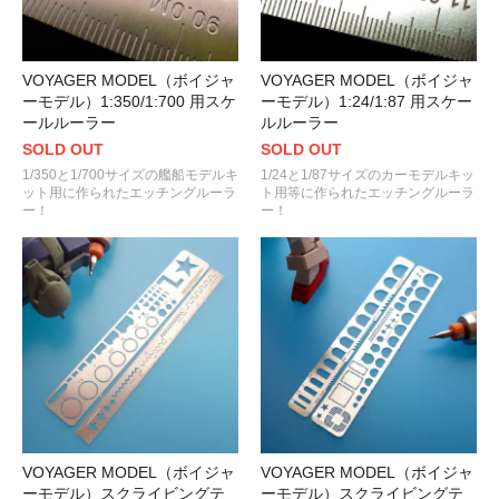
VOYAGER MODEL（ボイジャ
VOYAGER MODEL（ボイジャ
ーモデル）1:350/1:700 用スケ
ーモデル）1:24/1:87 用スケー
ールルーラー
ルルーラー
SOLD OUT
SOLD OUT
1/350と1/700サイズの艦船モデルキ
1/24と1/87サイズのカーモデルキッ
ット用に作られたエッチングルーラ
ト用等に作られたエッチングルーラ
ー！
ー！
VOYAGER MODEL（ボイジャ
VOYAGER MODEL（ボイジャ
ーモデル）スクライビングテ
ーモデル）スクライビングテ