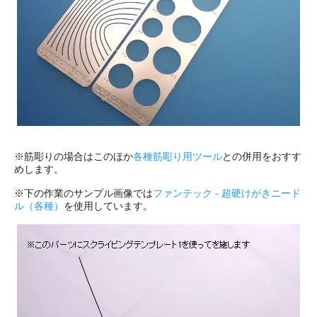
※筋彫りの場合はこのほか
各種筋彫り用ツール
との併用をおすす
めします。
※下の作業のサンプル画像では
ファンテック - 超硬けがきニード
ル（各種）
を使用しています。