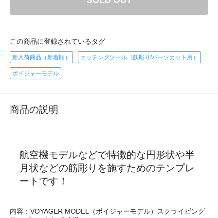
SOLD OUT
この商品に登録されているタグ
新入荷商品（新着順）
エッチングツール（筋彫り/パーツカット用）
ボイジャーモデル
商品の説明
航空機モデルなどで特徴的な円形状や半
月状などの筋彫りを施すためのテンプレ
ートです！
内容：VOYAGER MODEL（ボイジャーモデル）スクライビング