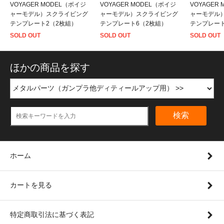
VOYAGER MODEL（ボイジ
VOYAGER MODEL（ボイジ
VOYAGER
ャーモデル）スクライビング
ャーモデル）スクライビング
ャーモデル
テンプレート2（2枚組）
テンプレート6（2枚組）
テンプレート
SOLD OUT
SOLD OUT
SOLD OUT
ほかの商品を探す
検索
ホーム
カートを見る
特定商取引法に基づく表記