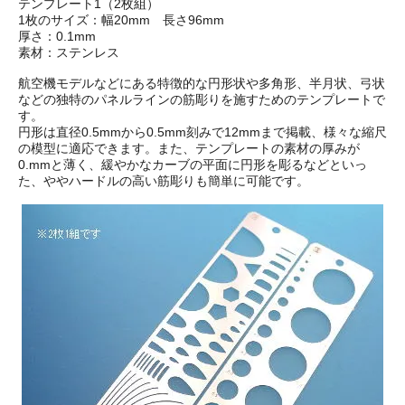
テンプレート1（2枚組）
1枚のサイズ：幅20mm 長さ96mm
厚さ：0.1mm
素材：ステンレス
航空機モデルなどにある特徴的な円形状や多角形、半月状、弓状
などの独特のパネルラインの筋彫りを施すためのテンプレートで
す。
円形は直径0.5mmから0.5mm刻みで12mmまで掲載、様々な縮尺
の模型に適応できます。また、テンプレートの素材の厚みが
0.mmと薄く、緩やかなカーブの平面に円形を彫るなどといっ
た、ややハードルの高い筋彫りも簡単に可能です。