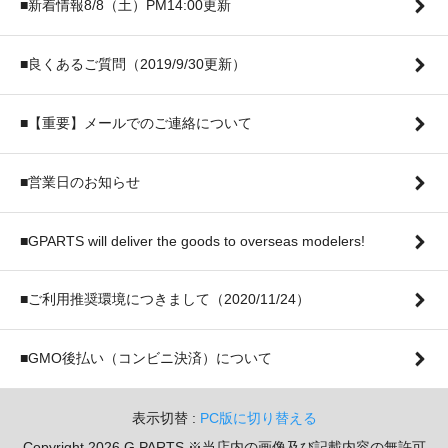
■新着情報8/8（土）PM14:00更新
■良くあるご質問（2019/9/30更新）
■【重要】メールでのご連絡について
■営業日のお知らせ
■GPARTS will deliver the goods to overseas modelers!
■ご利用推奨環境につきまして（2020/11/24）
■GMO後払い（コンビニ決済）について
表示切替 :
PC版に切り替える
Copyright 2026 G PARTS ※当店内の画像及び記載内容の無許可