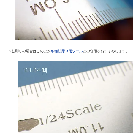
※筋彫りの場合はこのほか
各種筋彫り用ツール
との併用をおすすめします。