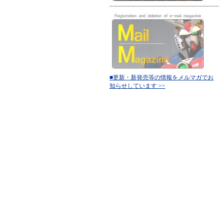
■更新・新発売等の情報をメルマガでお
知らせしています >>