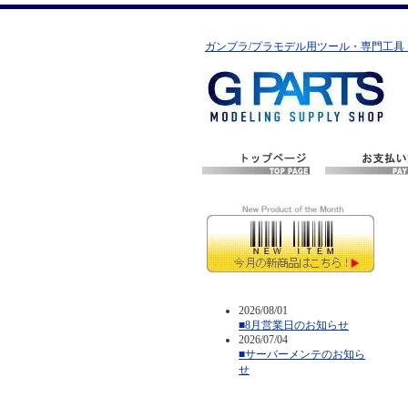
ガンプラ/プラモデル用ツール・専門工具
2026/08/01
■8月営業日のお知らせ
2026/07/04
■サーバーメンテのお知ら
せ