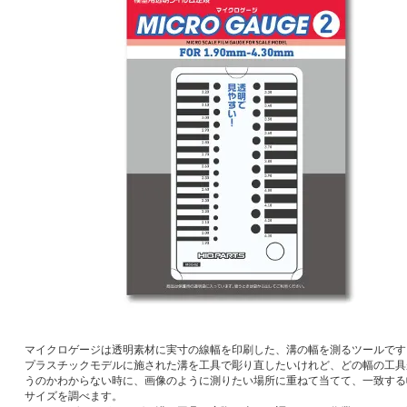
マイクロゲージは透明素材に実寸の線幅を印刷した、溝の幅を測るツールです
プラスチックモデルに施された溝を工具で彫り直したいけれど、どの幅の工具
うのかわからない時に、画像のように測りたい場所に重ねて当てて、一致する
サイズを調べます。