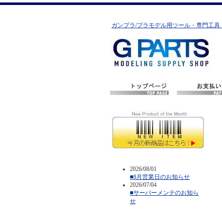
ガンプラ/プラモデル用ツール・専門工具
2026/08/01
■8月営業日のお知らせ
2026/07/04
■サーバーメンテのお知ら
せ