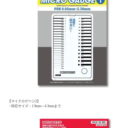
【マイクロゲージ2】
・対応サイズ：1.9mm～4.3mmまで