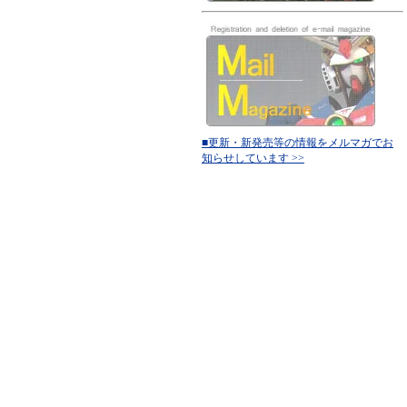
■更新・新発売等の情報をメルマガでお
知らせしています >>