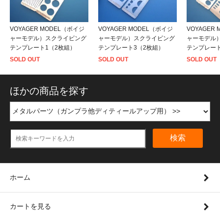
VOYAGER MODEL（ボイジ
VOYAGER MODEL（ボイジ
VOYAGER
ャーモデル）スクライビング
ャーモデル）スクライビング
ャーモデル
テンプレート1（2枚組）
テンプレート3（2枚組）
テンプレート
SOLD OUT
SOLD OUT
SOLD OUT
ほかの商品を探す
検索
ホーム
カートを見る