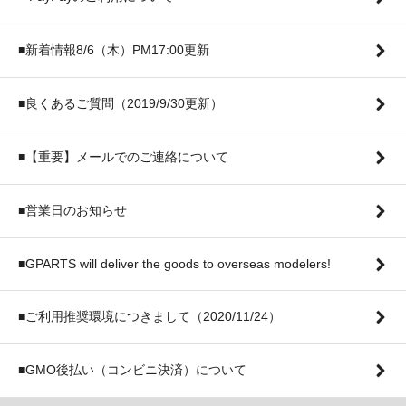
■新着情報8/6（木）PM17:00更新
■良くあるご質問（2019/9/30更新）
■【重要】メールでのご連絡について
■営業日のお知らせ
■GPARTS will deliver the goods to overseas modelers!
■ご利用推奨環境につきまして（2020/11/24）
■GMO後払い（コンビニ決済）について