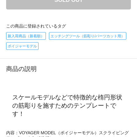
SOLD OUT
この商品に登録されているタグ
新入荷商品（新着順）
エッチングツール（筋彫り/パーツカット用）
ボイジャーモデル
商品の説明
スケールモデルなどで特徴的な楕円形状
の筋彫りを施すためのテンプレートで
す！
内容：VOYAGER MODEL（ボイジャーモデル）スクライビング