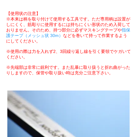
【使用状の注意】
※本来は柄を取り付けて使用する工具です。ただ専用柄は設置が
しにくく、筋彫りに使用するには持ちにくい形状のため入荷して
おりません。そのため、持つ部分に必ずマスキングテープや
指保
護テープ（メッシュ状 30m）
などを巻いて持って作業するよう
にしてください。
※使用の際は力を入れず2、3回繰り返し線を引く要領でケガいて
ください。
※先端部は非常に鋭利です。また乱暴に取り扱うと折れ曲がった
りしますので、保管や取り扱い時は充分ご注意下さい。