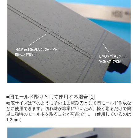
■凹モールド彫りとして使用する場合 [1]
幅広サイズは下のようにそのまま彫刻刀として凹モールド作成な
どに使用できます。切れ味が非常にいいため、軽く彫るだけで簡
単に独特のモールドを彫ることが可能です。（使用しているのは
1.2mm）