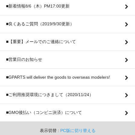
■新着情報8/6（木）PM17:00更新
■良くあるご質問（2019/9/30更新）
■【重要】メールでのご連絡について
■営業日のお知らせ
■GPARTS will deliver the goods to overseas modelers!
■ご利用推奨環境につきまして（2020/11/24）
■GMO後払い（コンビニ決済）について
表示切替 :
PC版に切り替える