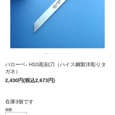
バローベ- HSS彫刻刀（ハイス鋼製洋彫りタ
ガネ）
2,430円(税込2,673円)
在庫3個です
個数