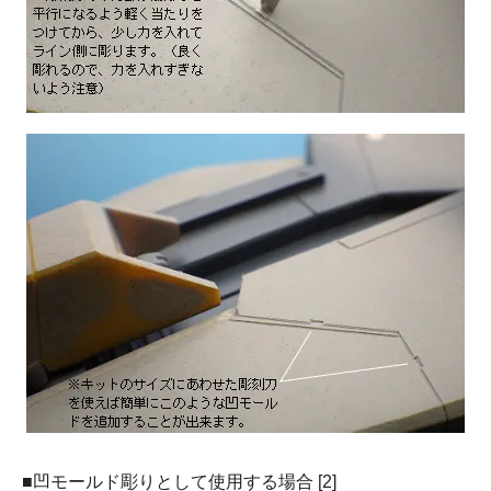
■凹モールド彫りとして使用する場合 [2]