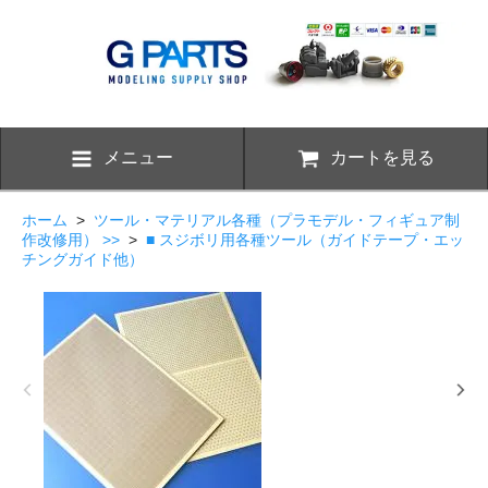
メニュー
カートを見る
ホーム
>
ツール・マテリアル各種（プラモデル・フィギュア制
作改修用） >>
>
■ スジボリ用各種ツール（ガイドテープ・エッ
チングガイド他）