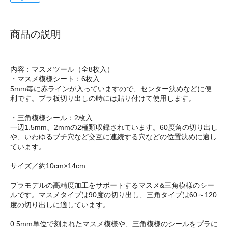
商品の説明
内容：マスメツール（全8枚入）
・マスメ模様シート：6枚入
5mm毎に赤ラインが入っていますので、センター決めなどに便
利です。プラ板切り出しの時には貼り付けて使用します。
・三角模様シール：2枚入
一辺1.5mm、2mmの2種類収録されています。60度角の切り出し
や、いわゆるブチ穴など交互に連続する穴などの位置決めに適し
ています。
サイズ／約10cm×14cm
プラモデルの高精度加工をサポートするマスメ&三角模様のシー
ルです。マスメタイプは90度の切り出し、三角タイプは60～120
度の切り出しに適しています。
0.5mm単位で刻まれたマスメ模様や、三角模様のシールをプラに