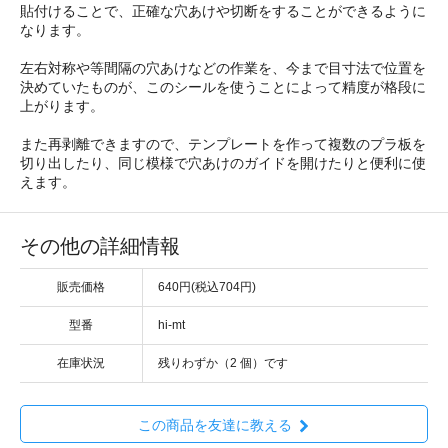
貼付けることで、正確な穴あけや切断をすることができるように
なります。
左右対称や等間隔の穴あけなどの作業を、今まで目寸法で位置を
決めていたものが、このシールを使うことによって精度が格段に
上がります。
また再剥離できますので、テンプレートを作って複数のプラ板を
切り出したり、同じ模様で穴あけのガイドを開けたりと便利に使
えます。
その他の詳細情報
販売価格
640円(税込704円)
型番
hi-mt
在庫状況
残りわずか（2 個）です
この商品を友達に教える