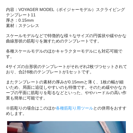
内容：VOYAGER MODEL（ボイジャーモデル）スクライビング
テンプレート11
厚さ：0.15mm
素材：ステンレス
スケールモデルなどで特徴的な様々なサイズの円弧状や緩やかな
曲線形状の筋彫りを施すためのテンプレートです。
各種スケールモデルのほかキャラクターモデルにも対応可能で
す。
4サイズの台形状のテンプレートがそれぞれ2枚づつセットされて
おり、合計8枚のテンプレートが1セットです。
またテンプレートの素材の厚みが0.15mmと薄く、1枚の幅が細
いため、局面に追従しやすいのも特徴です。そのため緩やかなカ
ーブの平面に筋彫りを彫るなどといった、ややハードルの高い作
業も簡単に可能です。
※筋彫りの場合はこのほか
各種筋彫り用ツール
との併用をおすす
めします。