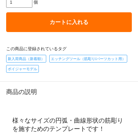
個
カートに入れる
この商品に登録されているタグ
新入荷商品（新着順）
エッチングツール（筋彫り/パーツカット用）
ボイジャーモデル
商品の説明
様々なサイズの円弧・曲線形状の筋彫り
を施すためのテンプレートです！