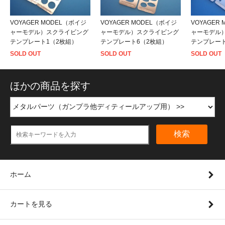
VOYAGER MODEL（ボイジ
VOYAGER MODEL（ボイジ
VOYAGER
ャーモデル）スクライビング
ャーモデル）スクライビング
ャーモデル
テンプレート1（2枚組）
テンプレート6（2枚組）
テンプレート
SOLD OUT
SOLD OUT
SOLD OUT
ほかの商品を探す
検索
ホーム
カートを見る