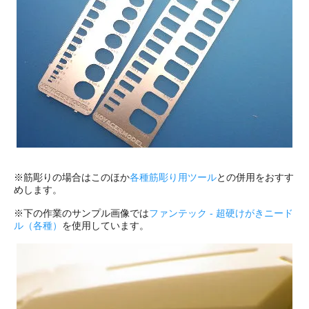
※筋彫りの場合はこのほか
各種筋彫り用ツール
との併用をおすす
めします。
※下の作業のサンプル画像では
ファンテック - 超硬けがきニード
ル（各種）
を使用しています。