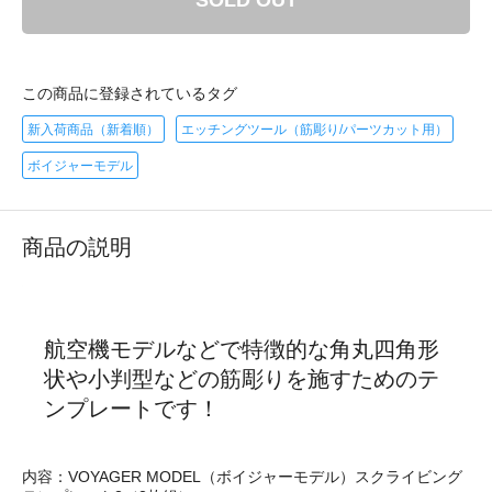
SOLD OUT
この商品に登録されているタグ
新入荷商品（新着順）
エッチングツール（筋彫り/パーツカット用）
ボイジャーモデル
商品の説明
航空機モデルなどで特徴的な角丸四角形
状や小判型などの筋彫りを施すためのテ
ンプレートです！
内容：VOYAGER MODEL（ボイジャーモデル）スクライビング