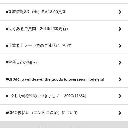
■新着情報8/7（金）PM18:00更新
■良くあるご質問（2019/9/30更新）
■【重要】メールでのご連絡について
■営業日のお知らせ
■GPARTS will deliver the goods to overseas modelers!
■ご利用推奨環境につきまして（2020/11/24）
■GMO後払い（コンビニ決済）について