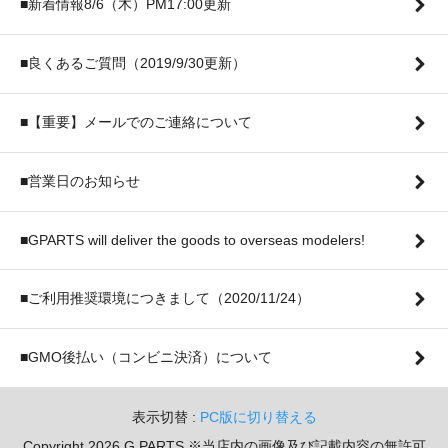
■新着情報8/6（木）PM17:00更新
■良くあるご質問（2019/9/30更新）
■【重要】メールでのご連絡について
■営業日のお知らせ
■GPARTS will deliver the goods to overseas modelers!
■ご利用推奨環境につきまして（2020/11/24）
■GMO後払い（コンビニ決済）について
表示切替 :
PC版に切り替える
Copyright 2026 G PARTS ※当店内の画像及び記載内容の無許可