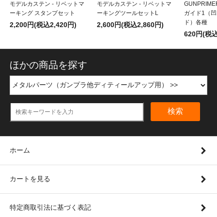
モデルカステン - リベットマ
モデルカステン - リベットマ
GUNPRIM
ーキング スタンプセット
ーキングツールセットL
ガイド1（
ド）各種
2,200円(税込2,420円)
2,600円(税込2,860円)
620円(税込
ほかの商品を探す
検索
ホーム
カートを見る
特定商取引法に基づく表記