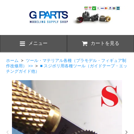
メニュー
カートを見る
ホーム
>
ツール・マテリアル各種（プラモデル・フィギュア制
作改修用） >>
>
■ スジボリ用各種ツール（ガイドテープ・エッ
チングガイド他）