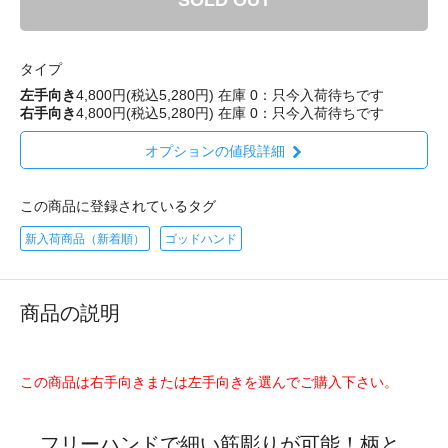
SOLD OUT
タイプ
左手向き
4,800円(税込5,280円)
在庫 0：只今入荷待ちです
右手向き
4,800円(税込5,280円)
在庫 0：只今入荷待ちです
オプションの値段詳細
この商品に登録されているタグ
新入荷商品（新着順）
ゴッドハンド
商品の説明
この商品は右手向きまたは左手向きを選んでご購入下さい。
フリーハンドで細い筋彫りが可能！柄と