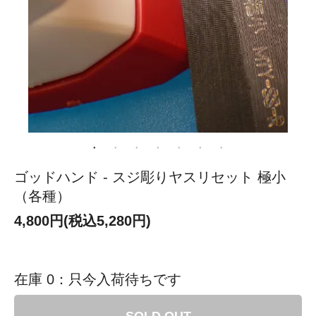
ゴッドハンド - スジ彫りヤスリセット 極小
（各種）
4,800円(税込5,280円)
在庫 0：只今入荷待ちです