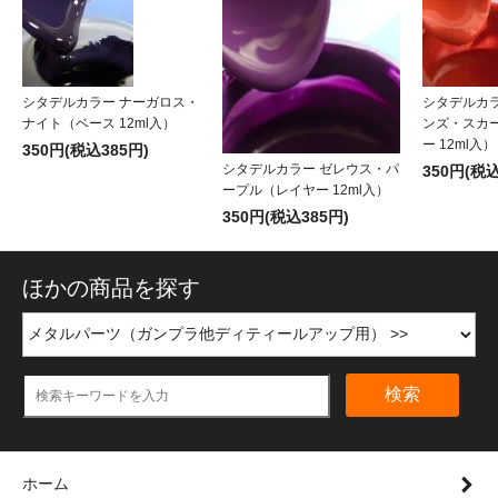
シタデルカラー ナーガロス・
シタデルカ
ナイト（ベース 12ml入）
ンズ・スカ
ー 12ml入）
350円(税込385円)
シタデルカラー ゼレウス・パ
350円(税込
ープル（レイヤー 12ml入）
350円(税込385円)
ほかの商品を探す
検索
ホーム