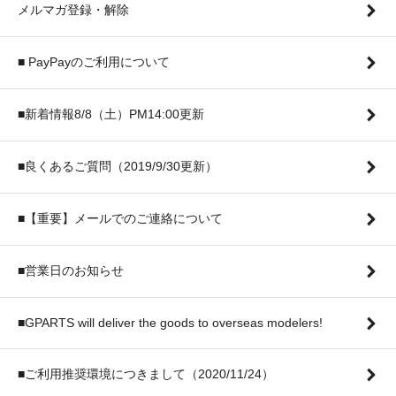
メルマガ登録・解除
■ PayPayのご利用について
■新着情報8/8（土）PM14:00更新
■良くあるご質問（2019/9/30更新）
■【重要】メールでのご連絡について
■営業日のお知らせ
■GPARTS will deliver the goods to overseas modelers!
■ご利用推奨環境につきまして（2020/11/24）