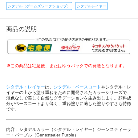
シタデル（ゲームズワークショップ）
シタデルレイヤー
商品の説明
※この商品は宅急便、またはゆうパックでの発送となります。
シタデル・レイヤー
は、
シタデル・ベースコート
やシタデル・レ
イヤーの上から塗り重ねるために開発されたカラーシリーズで、
混色なしで美しく自然なグラデーションを生み出します。顔料成
分がベースコートより薄く、重ね塗りに適した塗りやすさも特徴
です。
内容：シタデルカラー（シタデル・レイヤー）ジーンスティーラ
ー・パープル（Genestealer Purple）