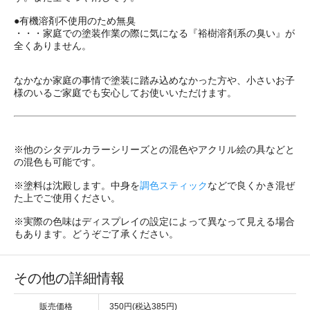
●有機溶剤不使用のため無臭
・・・家庭での塗装作業の際に気になる『裕樹溶剤系の臭い』が
全くありません。
なかなか家庭の事情で塗装に踏み込めなかった方や、小さいお子
様のいるご家庭でも安心してお使いいただけます。
※他のシタデルカラーシリーズとの混色やアクリル絵の具などと
の混色も可能です。
※塗料は沈殿します。中身を
調色スティック
などで良くかき混ぜ
た上でご使用ください。
※実際の色味はディスプレイの設定によって異なって見える場合
もあります。どうぞご了承ください。
その他の詳細情報
販売価格
350円(税込385円)